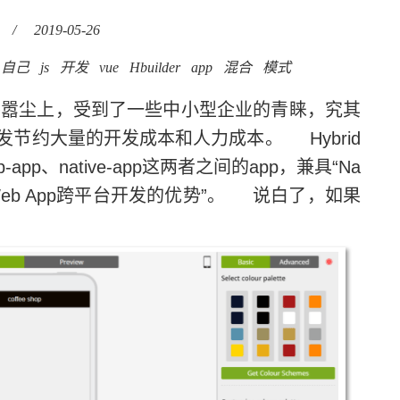
/
2019-05-26
自己
js
开发
vue
Hbuilder
app
混合
模式
嚣尘上，受到了一些中小型企业的青睐，究其
节约大量的开发成本和人力成本。 Hybrid
p、native-app这两者之间的app，兼具“Na
“Web App跨平台开发的优势”。 说白了，如果