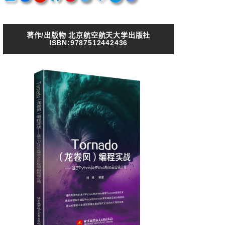
著作/出版物 北京航空航天大学出版社
ISBN:9787512442436