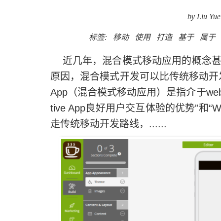
by Liu Yue
标签:
移动
使用
打造
基于
属于
近几年，混合模式移动应用的概念甚
原因，混合模式开发可以比传统移动开发
App（混合模式移动应用）是指介于web-ap
tive App良好用户交互体验的优势”和
走传统移动开发路线，......