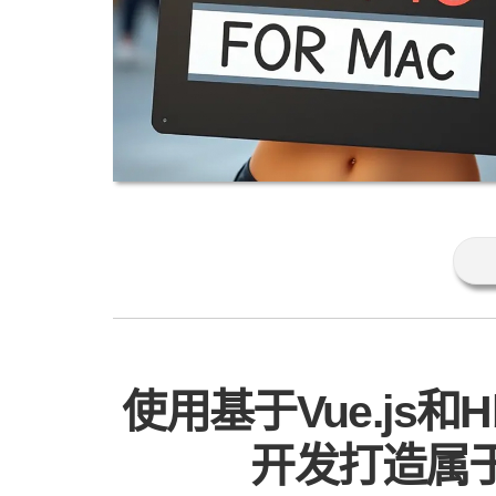
使用基于Vue.js和
开发打造属于