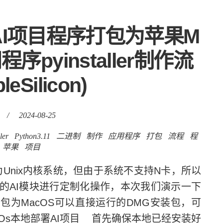
进制AI项目程序打包为苹果M
用程序pyinstaller制作流
eSilicon)
/
2024-08-25
ler
Python3.11
二进制
制作
应用程序
打包
流程
程
苹果
项目
Unix内核系统，但由于系统不支持N卡，所以
关的AI模块进行定制化操作，本次我们演示一下
程序打包为MacOS可以直接运行的DMG安装包，可
cOs本地部署AI项目 首先确保本地已经安装好