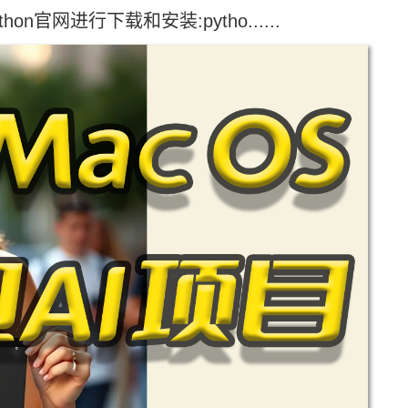
hon官网进行下载和安装:pytho......