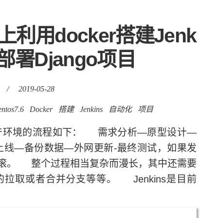
6上利用docker搭建Jenk
部署Django项目
/
2019-05-28
ntos7.6
Docker
搭建
Jenkins
自动化
项目
环境的流程如下： 需求分析—原型设计—
上线—备份数据—外网更新-最终测试，如果发
滚。 整个过程相当复杂而漫长，其中还需要
的拉取或者合并分支等等。 Jenkins是目前