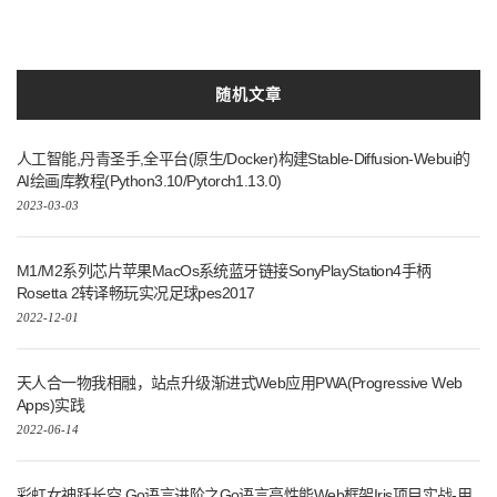
随机文章
人工智能,丹青圣手,全平台(原生/Docker)构建Stable-Diffusion-Webui的
AI绘画库教程(Python3.10/Pytorch1.13.0)
2023-03-03
M1/M2系列芯片苹果MacOs系统蓝牙链接SonyPlayStation4手柄
Rosetta 2转译畅玩实况足球pes2017
2022-12-01
天人合一物我相融，站点升级渐进式Web应用PWA(Progressive Web
Apps)实践
2022-06-14
彩虹女神跃长空,Go语言进阶之Go语言高性能Web框架Iris项目实战-用