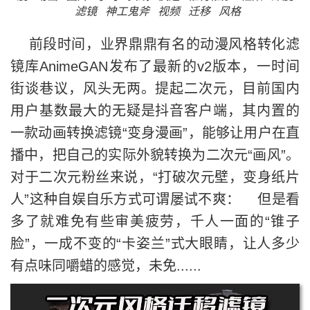
滤镜
神工鬼斧
视频
迁移
风格
前段时间，业界鼎鼎有名的动漫风格转化滤
镜库AnimeGAN发布了最新的v2版本，一时间
街谈巷议，风头无两。提起二次元，目前国内
用户基数最大的无疑是抖音客户端，其内置的
一款动画转换滤镜“变身漫画”，能够让用户在直
播中，把自己的实际外貌转换为二次元“画风”。
对于二次元粉丝来说，“打破次元壁，变身纸片
人”这种自娱自乐方式可谓屡试不爽： 但是看
多了就难免有些审美疲劳，千人一面的“锥子
脸”，一成不变的“卡姿兰”式大眼睛，让人多少
有点味同嚼蜡的感觉，未免......