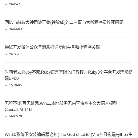
2019-05-21
回忆与前端大神司徒正美(钟钦成)的二三事与大龄程序员猝死问题
2020-04-03
尝试开发微信公众号消息推送功能并且和小程序关联
2019-11-10
时间老去,Ruby不死,Ruby语言基础入门教程之Ruby3全平台开发环境搭
建EP00
2022-10-05
无所不谈,百无禁忌,Win11本地部署无内容审查中文大语言模型
CausalLM-14B
2024-02-28
Win10系统下安装编辑器之神(The God of Editor)Vim并且构建Python生