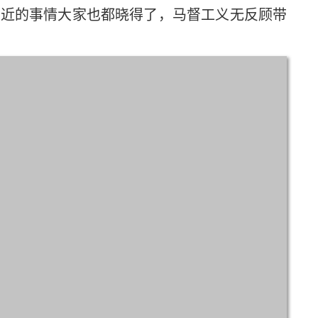
/tag/2.1 最近的事情大家也都晓得了，马督工义无反顾带