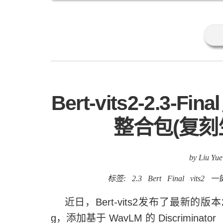
Bert-vits2-2.3-F
整合包(复刻
by Liu Yue
标签:
2.3
Bert
Final
vits2
一
近日，Bert-vits2发布了最新的版本
g，添加基于 WavLM 的 Discrimin