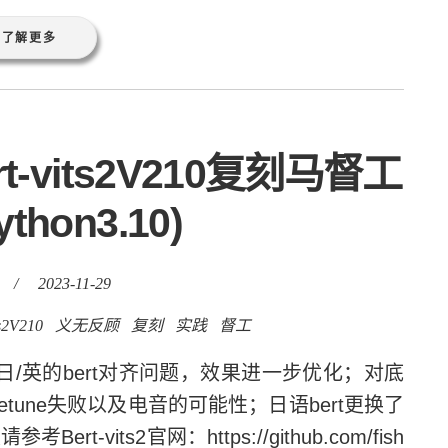
了解更多
-vits2V210复刻马督工
thon3.10)
/
2023-11-29
ts2V210
义无反顾
复刻
实践
督工
正了日/英的bert对齐问题，效果进一步优化；对底
tune失败以及电音的可能性；日语bert更换了
vits2官网：https://github.com/fish