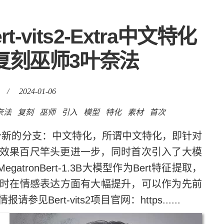
-vits2-Extra中文特化
复刻巫师3叶奈法
/
2024-01-06
奈法
复刻
巫师
引入
模型
特化
素材
首次
了一个新的分支：中文特化，所谓中文特化，即针对
效果百尺竿头更进一步，同时首次引入了大模
-MegatronBert-1.3B大模型作为Bert特征提取，
e，同时在情感表达方面有大幅提升，可以作为先前
见Bert-vits2项目官网：https......