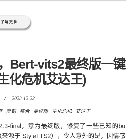
了解更多
inal，Bert-vits2最终版一键
生化危机艾达王)
/
2023-12-22
键
复刻
整合
最终版
生化危机
艾达王
2.3-final，意为最终版，修复了一些已知的bu
ator（来源于 StyleTTS2），令人意外的是，因情感