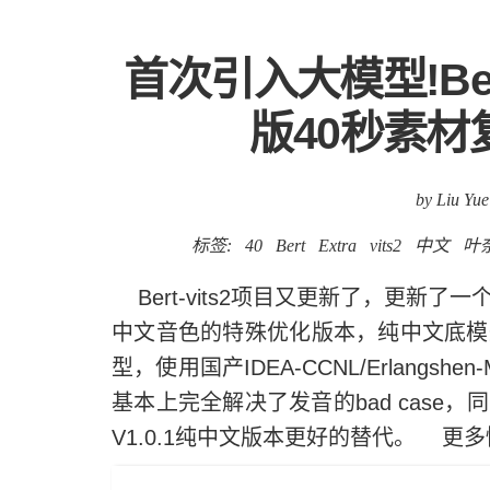
首次引入大模型!Bert
版40秒素材
by Liu Yue
标签:
40
Bert
Extra
vits2
中文
叶
Bert-vits2项目又更新了，更新
中文音色的特殊优化版本，纯中文底模
型，使用国产IDEA-CCNL/Erlangshen
基本上完全解决了发音的bad cas
V1.0.1纯中文版本更好的替代。 更多情报请参