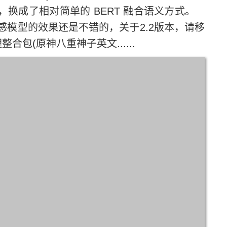
型，换成了相对简单的 BERT 融合语义方式。
情感模型的效果还是不错的，关于2.2版本，请移
推理整合包(原神八重神子英文......