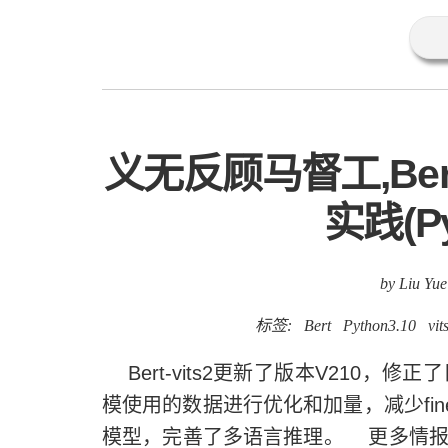
义无反顾马督工,Bert
实践(Py
by Liu Yue
标签:
Bert
Python3.10
vi
Bert-vits2更新了版本V210，修
模使用的数据进行优化和加量，减少fine
模型，完善了多语言推理。 更多情报请参考Bert-