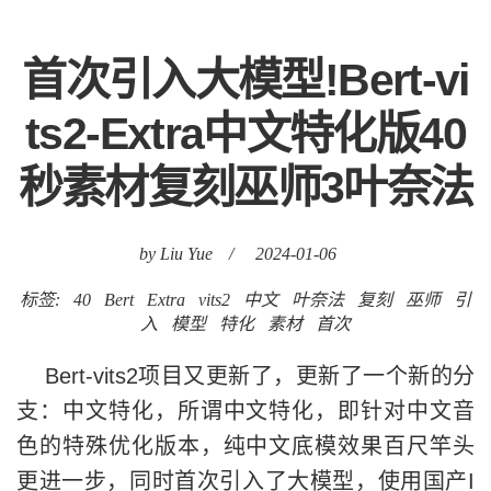
首次引入大模型!Bert-vi
ts2-Extra中文特化版40
秒素材复刻巫师3叶奈法
by Liu Yue
/
2024-01-06
标签:
40
Bert
Extra
vits2
中文
叶奈法
复刻
巫师
引
入
模型
特化
素材
首次
Bert-vits2项目又更新了，更新了一个新的分
支：中文特化，所谓中文特化，即针对中文音
色的特殊优化版本，纯中文底模效果百尺竿头
更进一步，同时首次引入了大模型，使用国产I