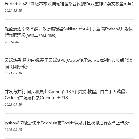
Bert-vits2-v2.2新版本本地训练推理整合包(原神八重神子英文模型miko)
2023-12-18
轻盈潇洒卓然不群，敏捷编辑器Sublime text 4中文配置Python3开发运
行代码环境(Win11+M1 mac)
2022-04-01
云端炼丹,算力白嫖,基于云端GPU(Colab)使用So-vits库制作AI特朗普演
唱《国际歌》
2023-05-16
并发与并行,同步和异步,Go lang1.18入门精炼教程，由白丁入鸿儒，
Go lang并发编程之GoroutineEP13
2022-08-19
python3.7爬虫:使用Selenium带Cookie登录并且模拟进行表单上传文件
2020-03-28