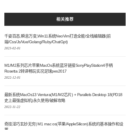
相关推荐
千姿百态,瞬息万变,Win11系统NeoVim打造全能/全栈编辑器(前
端/Css/Js/Vue/Golang/Ruby/ChatGpt)
2023-02-01
M1/M2系列芯片苹果MacOs系统蓝牙链接SonyPlayStation4手柄
Rosetta 2转译畅玩实况足球pes2017
2022-12-01
最新系统MacOs13 Ventura(M1/M2芯片) + Parallels Desktop 18(PD18
史上最强虚拟机)永久使用/破解攻略
2022-11-22
奇技淫巧玄妙无穷| M1 mac os(苹果/AppleSilicon)系统的基本操作和设
置