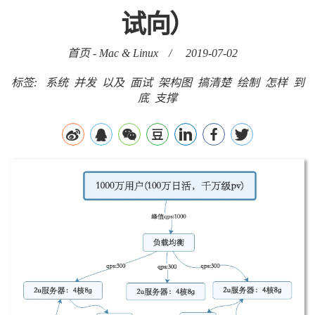
试向）
首页
-
Mac & Linux
/
2019-07-02
标签:
系统
并发
以及
面试
架构图
搞清楚
绘制
怎样
到
底
支撑