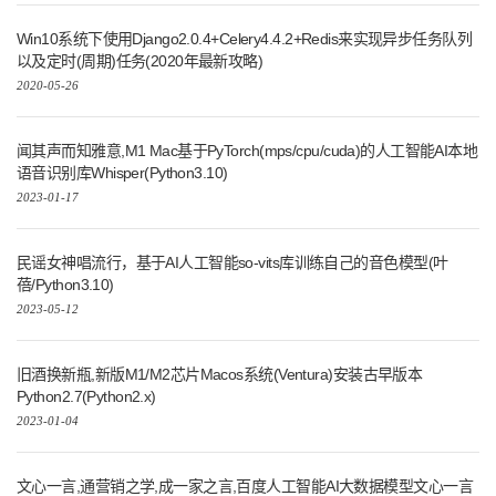
Win10系统下使用Django2.0.4+Celery4.4.2+Redis来实现异步任务队列
以及定时(周期)任务(2020年最新攻略)
2020-05-26
闻其声而知雅意,M1 Mac基于PyTorch(mps/cpu/cuda)的人工智能AI本地
语音识别库Whisper(Python3.10)
2023-01-17
民谣女神唱流行，基于AI人工智能so-vits库训练自己的音色模型(叶
蓓/Python3.10)
2023-05-12
旧酒换新瓶,新版M1/M2芯片Macos系统(Ventura)安装古早版本
Python2.7(Python2.x)
2023-01-04
文心一言,通营销之学,成一家之言,百度人工智能AI大数据模型文心一言