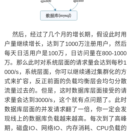
然后，经过了几个月的增长期，假设此时用
户量继续增长，达到了1000万注册用户，然后
每天日活用户是100万，日访问量在800-1000
万。那么此时对系统层面的请求量会达到每秒1
000/s，系统层面，你可以继续通过集群化的方
式来扩容，反正前面的负载均衡层会均匀分散
流量过去的。但是，这时数据库层面接受的请
求量会达到3000/s，这个就有点问题了。此时
数据库层面的并发请求翻了一倍，你一定会发
现线上的数据库负载越来越高。每次到了高峰
期，磁盘IO、网络IO、内存消耗、CPU负载的