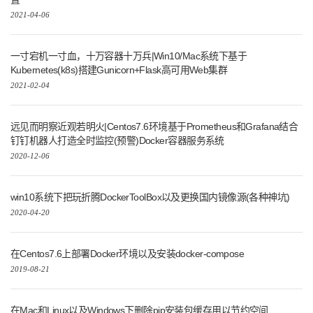
2021-04-06
一寸宕机一寸血，十万容器十万兵|Win10/Mac系统下基于
Kubernetes(k8s)搭建Gunicorn+Flask高可用Web集群
2021-02-04
远见而明察近观若明火|Centos7.6环境基于Prometheus和Grafana结合
钉钉机器人打造全时监控(预警)Docker容器服务系统
2020-12-06
win10系统下把玩折腾DockerToolBox以及更换国内镜像源(各种神坑)
2020-04-20
在Centos7.6上部署Docker环境以及安装docker-compose
2019-08-21
在Mac和Linux以及Windows下删除pip安装包缓存用以节约空间