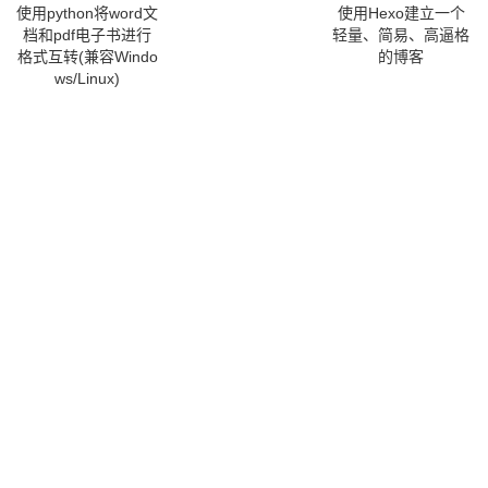
使用python将word文
使用Hexo建立一个
档和pdf电子书进行
轻量、简易、高逼格
格式互转(兼容Windo
的博客
ws/Linux)