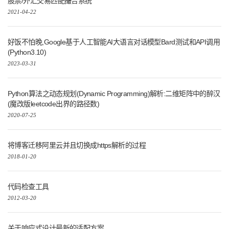
股票/外汇交易匹配撮合系统
2021-04-22
好饭不怕晚,Google基于人工智能AI大语言对话模型Bard测试和API调用
(Python3.10)
2023-03-31
Python算法之动态规划(Dynamic Programming)解析:二维矩阵中的醉汉
(魔改版leetcode出界的路径数)
2020-07-25
将博客迁移阿里云并且切换成https解析的过程
2018-01-20
代码检查工具
2012-03-20
关于响应式设计最新的适配方案