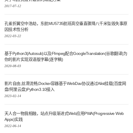
2017-07-12
孔雀折翼空中浩劫，东航MU5735航班高空垂直骤降八千米坠毁失事原
因技术性分析
2022-03-22
基于Python3(Autosub)以及Ffmpeg配合GoogleTranslation(谷歌翻译)为
你的影片实现双语版字幕(逐字稿)
2020-08-03
影片自由,丝滑流畅,Docker容器基于WebDav协议通过Alist挂载(百度网
盘/阿里云盘)Python3.10接入
2023-02-14
天人合一物我相融，站点升级渐进式Web应用PWA(Progressive Web
Apps)实践
2022-06-14