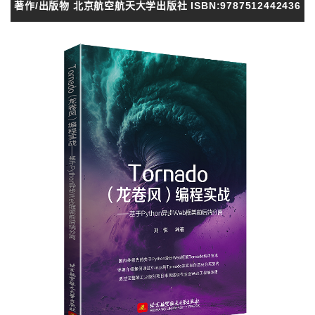
著作/出版物 北京航空航天大学出版社 ISBN:9787512442436