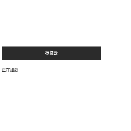
标签云
正在加载...