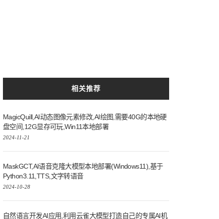
相关推荐
MagicQuill,AI动态图像元素修改,AI绘图,需要40G的本地硬
盘空间,12G显存可玩,Win11本地部署
2024-11-21
MaskGCT,AI语音克隆大模型本地部署(Windows11),基于
Python3.11,TTS,文字转语音
2024-10-28
自然语言开发AI应用,利用云雀大模型打造自己的专属AI机