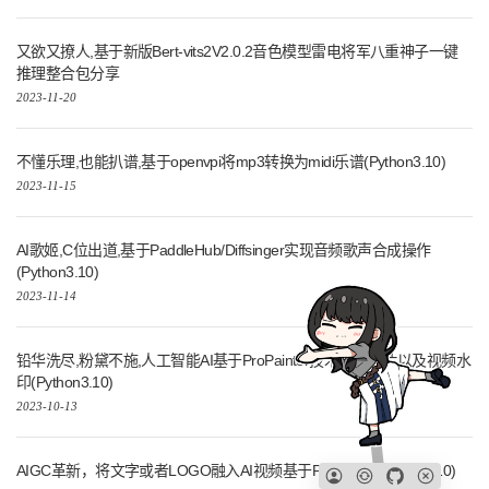
又欲又撩人,基于新版Bert-vits2V2.0.2音色模型雷电将军八重神子一键
推理整合包分享
2023-11-20
不懂乐理,也能扒谱,基于openvpi将mp3转换为midi乐谱(Python3.10)
2023-11-15
AI歌姬,C位出道,基于PaddleHub/Diffsinger实现音频歌声合成操作
(Python3.10)
2023-11-14
铅华洗尽,粉黛不施,人工智能AI基于ProPainter技术去除图片以及视频水
印(Python3.10)
2023-10-13
AIGC革新，将文字或者LOGO融入AI视频基于PIKA-labs(Python3.10)