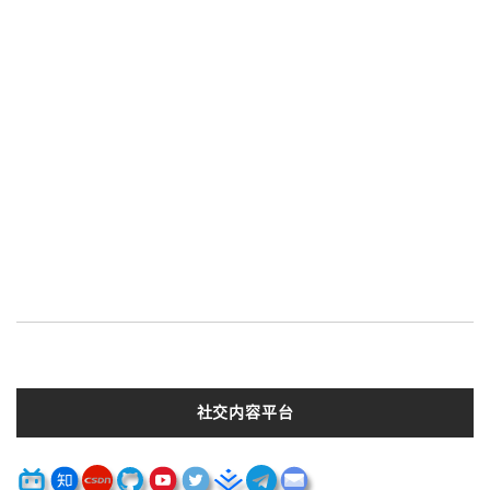
    init_scheduler
()
    app       
=
Application
(
routes
,
 d
    app
.
listen
(
8888
)
IOLoop
.
current
().
start
()
社交内容平台