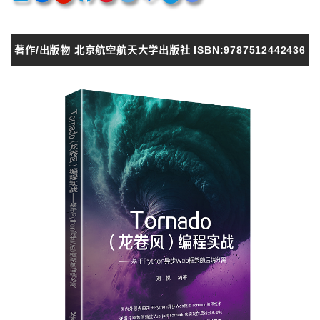
著作/出版物 北京航空航天大学出版社 ISBN:9787512442436