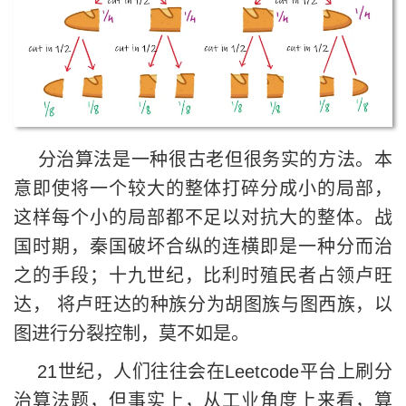
分治算法是一种很古老但很务实的方法。本
意即使将一个较大的整体打碎分成小的局部，
这样每个小的局部都不足以对抗大的整体。战
国时期，秦国破坏合纵的连横即是一种分而治
之的手段；十九世纪，比利时殖民者占领卢旺
达， 将卢旺达的种族分为胡图族与图西族，以
图进行分裂控制，莫不如是。
21世纪，人们往往会在Leetcode平台上刷分
治算法题，但事实上，从工业角度上来看，算