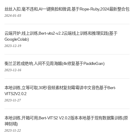
丝丝入扣,毫不违和,AI一键换脸和微调,基于Rope-Ruby,2024最新整合包
2024-01-03
云端开炉,线上训练,Bert-vits2-v2.2云端线上训练和推理实践(基于
GoogleColab)
2023-12-19
衡兰芷若成绝响,人间不见周海媚(4k修复基于PaddleGan)
2023-12-16
本地训练,立等可取,30秒音频素材复刻霉霉讲中文音色基于Bert-
VITS2V2.0.2
2023-11-27
本地训练,开箱可用,Bert-VITS2 V2.0.2版本本地基于现有数据集训练(原
神刻晴)
2023-11-22