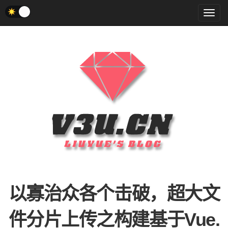
菜
单
以寡治众各个击破，超大文
件分片上传之构建基于Vue.