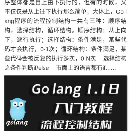
序整体都是自上由下执行的，但有的时候，又
不仅仅是从上往下执行那么简单，大体上，Go l
ang程序的流程控制结构一共有三种：顺序结
构，选择结构，循环结构。顺序结构：从上向
下，逐行执行；选择结构：条件满足，某些代
码才会执行，0-1次；循环结构：条件满足，某
些代码会被反复的执行多次，0-N次 选择结构
之条件判断if/else 市面上的语言都有if......