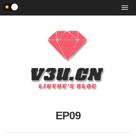
菜
单
EP09