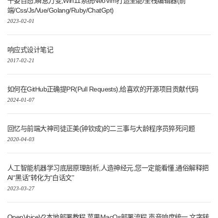
千姿百态,瞬息万变,Win11系统NeoVim打造全能/全栈编辑器(前
端/Css/Js/Vue/Golang/Ruby/ChatGpt)
2023-02-01
响应式设计笔记
2017-02-21
如何在GitHub正确提PR(Pull Requests),给喜欢的开源项目贡献代码
2024-01-07
回忆与前端大神司徒正美(钟钦成)的二三事与大龄程序员猝死问题
2020-04-03
人工智能机器学习底层原理剖析,人造神经元,您一定能看懂,通俗解释把
AI“黑话”转化为“白话文”
2023-03-27
OpenVoiceV2本地部署教程,苹果MacOs部署流程,声音响度统一,文字转