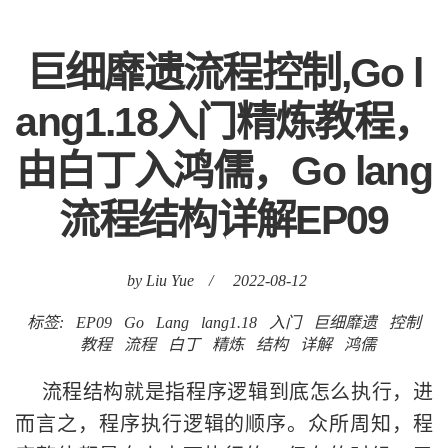
巨细靡遗流程控制,Go l
ang1.18入门精炼教程，
由白丁入鸿儒，Go lang
流程结构详解EP09
by Liu Yue
/
2022-08-12
标签:
EP09
Go
Lang
lang1.18
入门
巨细靡遗
控制
教程
流程
白丁
精炼
结构
详解
鸿儒
流程结构就是指程序逻辑到底怎么执行，进
而言之，程序执行逻辑的顺序。众所周知，程