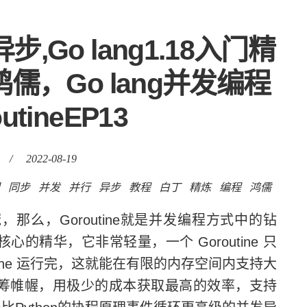
,Go lang1.18入门精
，Go lang并发编程
utineEP13
/
2022-08-19
同步
并发
并行
异步
教程
白丁
精炼
编程
鸿儒
，那么，Goroutine就是并发编程方式中的钻
核心的精华，它非常轻量，一个 Goroutine 只
outine 运行完，这就能在有限的内存空间内支持大
间，运筹帷幄，用极少的成本获取最高的效率，支持