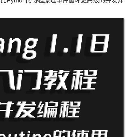
e是比Python的协程原理事件循环更高级的并发异