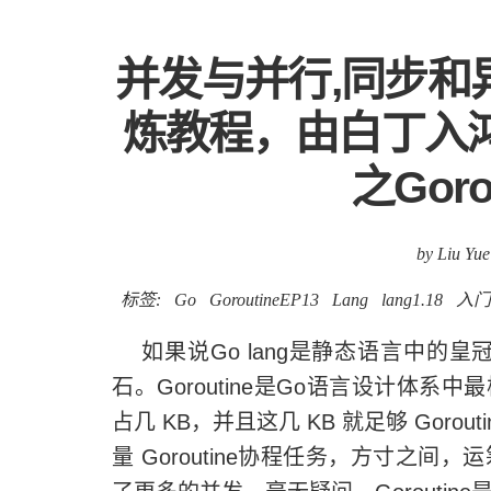
并发与并行,同步和异步
炼教程，由白丁入鸿儒
之Goro
by Liu Yue
标签:
Go
GoroutineEP13
Lang
lang1.18
入门
如果说Go lang是静态语言中的皇冠
石。Goroutine是Go语言设计体系中最
占几 KB，并且这几 KB 就足够 Gor
量 Goroutine协程任务，方寸之