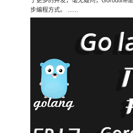
了更多的并发，毫无疑问，Goroutin
步编程方式。 ......