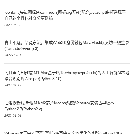
Iconfont(矢量图标)+iconmoon(图标svg互转)配合javascript来打造属于
自己的个性化社交分享系统
2020-04-02
青山不遮，毕竟东流，集成Web3.0身份钱包MetaMask以太坊一键登录
(Tornado6+Vue.js3)
2022-05-31
闻其声而知雅意,M1 Mac基于PyTorch(mps/cpu/cuda)的人工智能AI本地
语音识别库Whisper(Python3.10)
2023-01-17
旧酒换新瓶,新版M1/M2芯片Macos系统(Ventura)安装古早版本
Python2.7(Python2.x)
2023-01-04
Whisper对于中文语音识别与转写中文文本优化的实践(Python3.10)