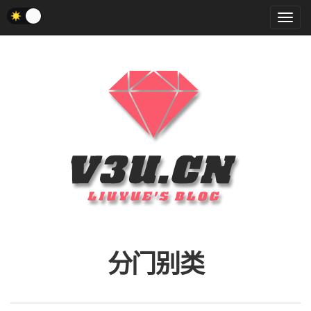
菜
单
分门别类