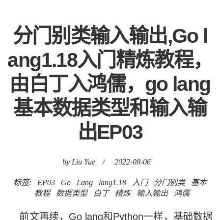
分门别类输入输出,Go l
ang1.18入门精炼教程，
由白丁入鸿儒，go lang
基本数据类型和输入输
出EP03
by Liu Yue
/
2022-08-06
标签:
EP03
Go
Lang
lang1.18
入门
分门别类
基本
教程
数据类型
白丁
精炼
输入输出
鸿儒
前文再续，Go lang和Python一样，基础数据