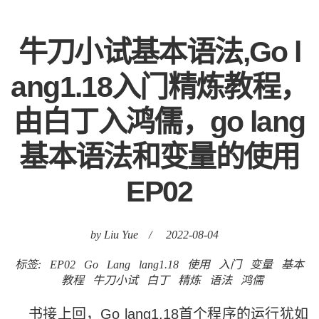
牛刀小试基本语法,Go l
ang1.18入门精炼教程，
由白丁入鸿儒，go lang
基本语法和变量的使用
EP02
by Liu Yue
/
2022-08-04
标签:
EP02
Go
Lang
lang1.18
使用
入门
变量
基本
教程
牛刀小试
白丁
精炼
语法
鸿儒
书接上回，Go lang1.18首个程序的运行犹如