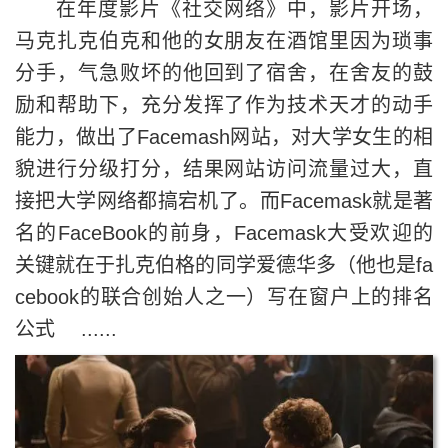
在年度影片《社交网络》中，影片开场，
马克扎克伯克和他的女朋友在酒馆里因为琐事
分手，气急败坏的他回到了宿舍，在舍友的鼓
励和帮助下，充分发挥了作为技术天才的动手
能力，做出了Facemash网站，对大学女生的相
貌进行分级打分，结果网站访问流量过大，直
接把大学网络都搞宕机了。而Facemask就是著
名的FaceBook的前身，Facemask大受欢迎的
关键就在于扎克伯格的同学爱德华多（他也是fa
cebook的联合创始人之一）写在窗户上的排名
公式 ......