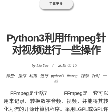
了解更多
Python3利用ffmpeg针
对视频进行一些操作
by Liu Yue
/
2019-05-15
标签:
操作
利用
进行
python3
ffmpeg
视频
针对
一
些
FFmpeg是个啥？ FFmpeg是一套可以
用来记录、转换数字音频、视频，并能将其转
化为流的开源计算机程序。采用LGPL或GPL许