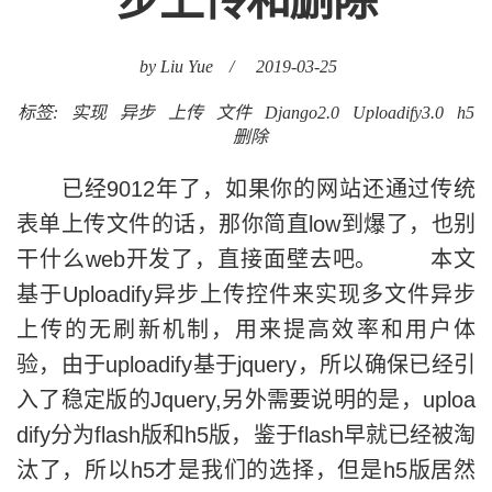
步上传和删除
by Liu Yue
/
2019-03-25
标签:
实现
异步
上传
文件
Django2.0
Uploadify3.0
h5
删除
已经9012年了，如果你的网站还通过传统
表单上传文件的话，那你简直low到爆了，也别
干什么web开发了，直接面壁去吧。 本文
基于Uploadify异步上传控件来实现多文件异步
上传的无刷新机制，用来提高效率和用户体
验，由于uploadify基于jquery，所以确保已经引
入了稳定版的Jquery,另外需要说明的是，uploa
dify分为flash版和h5版，鉴于flash早就已经被淘
汰了，所以h5才是我们的选择，但是h5版居然