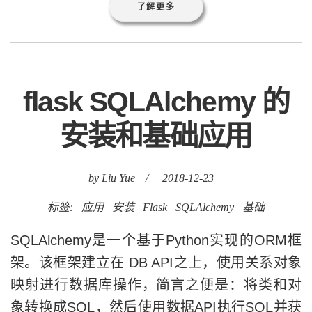
了解更多
flask SQLAlchemy 的
安装和基础应用
by Liu Yue
/
2018-12-23
标签:
应用
安装
Flask
SQLAlchemy
基础
SQLAlchemy是一个基于Python实现的ORM框
架。该框架建立在 DB API之上，使用关系对象
映射进行数据库操作，简言之便是：将类和对
象转换成SQL，然后使用数据API执行SQL并获