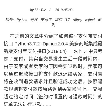
by Liu Yue
/
2019-05-03
标签:
Python
开发
支付宝
接口
3.7
Alipay
refund
退
款
在之前的文章中介绍了如何编写支付宝支付
接口 Python3.7.2+Django2.0.4 美多商城集成最
新版支付宝支付接口(2019.04) 匆忙之中只考
虑了支付，其实当交易发生之后一段时间内，
由于买家或者卖家的原因需要退款时，卖家可
以通过退款接口将支付款退还给买家，支付宝
将在收到退款请求并且验证成功之后，按照退
款规则将支付款按原路退到买家帐号上。 交易
超过约定时间（签约时设置的可退款时间）的
订单无法进行退款 ......