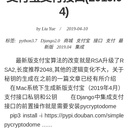
4)
by Liu Yue
/
2019-04-10
标签:
python3.7
Django2.0
商城
支付宝
接口
支付
最
新版
2019.04
集成
最新版支付宝算法的改变就是RSA升级了R
SA2,长度推荐2048,其他的逻辑变化不大，关于
秘钥的生成在之前的一篇文章已经有所介绍
在Mac系统下生成新版支付宝（2019年4月）
支付接口私钥和公钥 在Django中集成支付
接口的前置操作就是需要安装pycryptodome
pip3 install -i https://pypi.douban.com/simple
pycryptodome ......