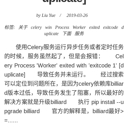
by Liu Yue
/
2019-03-26
标签:
关于
celery
win
Process
Worker
exited
exitcode
d
uplicate
下面
服务
使用Celery服务运行异步任务或者定时任务
的时候，服务虽然起了，但是会报错： Cel
ery Process 'Worker' exited with 'exitcode 1' [d
uplicate] 导致任务并未运行。 经过搜索
可以定位到问题所在，是因为celery依赖库billiar
d版本过低，导致任务发生了阻塞，所以最好的
解决方案就是升级billiard 执行 pip install --u
pgrade billiard 官方的解释是，billiard最好>
=......