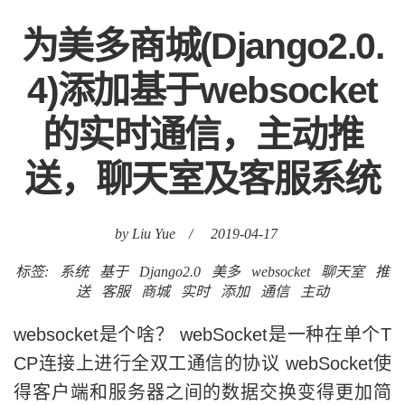
为美多商城(Django2.0.
4)添加基于websocket
的实时通信，主动推
送，聊天室及客服系统
by Liu Yue
/
2019-04-17
标签:
系统
基于
Django2.0
美多
websocket
聊天室
推
送
客服
商城
实时
添加
通信
主动
websocket是个啥？ webSocket是一种在单个T
CP连接上进行全双工通信的协议 webSocket使
得客户端和服务器之间的数据交换变得更加简