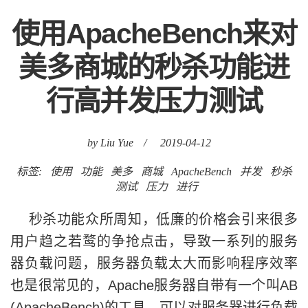
使用ApacheBench来对
美多商城的秒杀功能进
行高并发压力测试
by Liu Yue
/
2019-04-12
标签:
使用
功能
美多
商城
ApacheBench
并发
秒杀
测试
压力
进行
秒杀功能众所周知，低廉的价格会引来很多
用户趋之若鹜的争抢点击，导致一系列的服务
器负载问题，服务器负载太大而影响程序效率
也是很常见的，Apache服务器自带有一个叫AB
(ApacheBench)的工具，可以对服务器进行负载