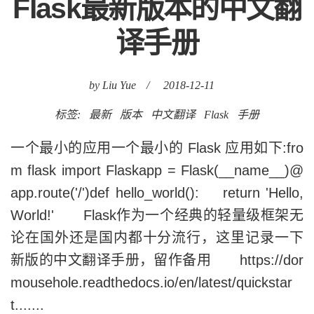
Flask最新版本的中文翻
译手册
by Liu Yue
/
2018-12-11
标签:
最新
版本
中文翻译
Flask
手册
一个最小的应用一个最小的 Flask 应用如下:fro
m flask import Flaskapp = Flask(__name__)@
app.route('/')def hello_world(): return 'Hello,
World!' Flask作为一个经典的轻量级框架无
论在国外还是国内都十分流行，这里记录一下
新版的中文翻译手册，留作备用 https://dor
mousehole.readthedocs.io/en/latest/quickstar
t.......