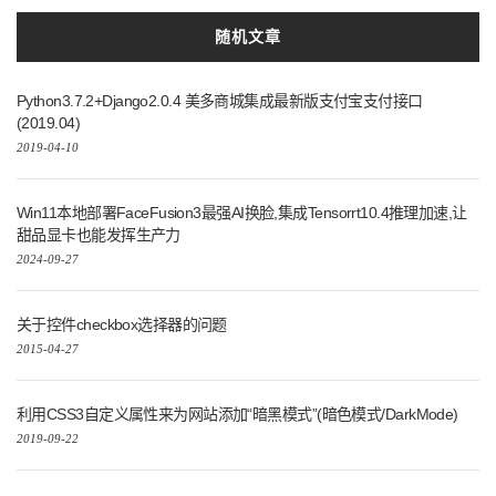
随机文章
Python3.7.2+Django2.0.4 美多商城集成最新版支付宝支付接口
(2019.04)
2019-04-10
Win11本地部署FaceFusion3最强AI换脸,集成Tensorrt10.4推理加速,让
甜品显卡也能发挥生产力
2024-09-27
关于控件checkbox选择器的问题
2015-04-27
利用CSS3自定义属性来为网站添加“暗黑模式”(暗色模式/DarkMode)
2019-09-22