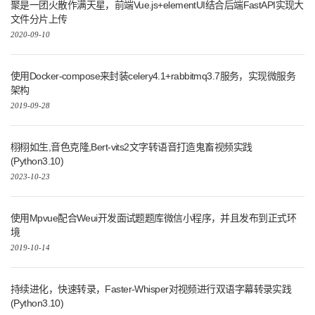
聚是一团火散作满天星，前端Vue.js+elementUI结合后端FastAPI实现大
文件分片上传
2020-09-10
使用Docker-compose来封装celery4.1+rabbitmq3.7服务，实现微服务
架构
2019-09-28
栩栩如生,音色克隆,Bert-vits2文字转语音打造鬼畜视频实践
(Python3.10)
2023-10-23
使用Mpvue配合Weui开发面试题题库微信小程序，并且发布到正式环
境
2019-10-14
持续进化，快速转录，Faster-Whisper对视频进行双语字幕转录实践
(Python3.10)