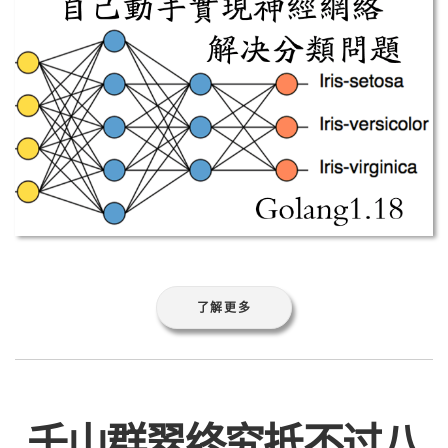
了解更多
千山群翠终究抵不过八