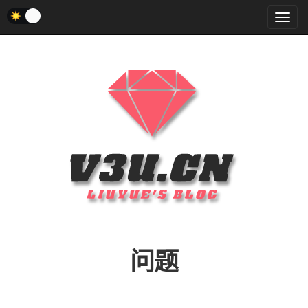
菜
单
问题