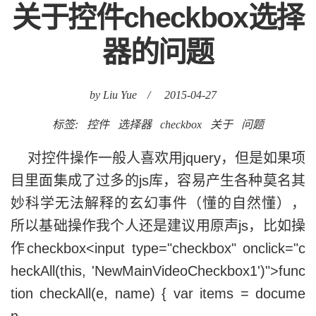
关于控件checkbox选择
器的问题
by Liu Yue
/
2015-04-27
标签:
控件
选择器
checkbox
关于
问题
对控件操作一般人喜欢用jquery，但是如果项
目里面集成了过多的js库，容易产生各种莫名其
妙科学无法解释的玄幻事件（懂的自然懂），
所以基础操作我个人还是建议用原声js，比如操
作checkbox<input type="checkbox" onclick="c
heckAll(this, 'NewMainVideoCheckbox1')">func
tion checkAll(e, name) { var items = docume
n......