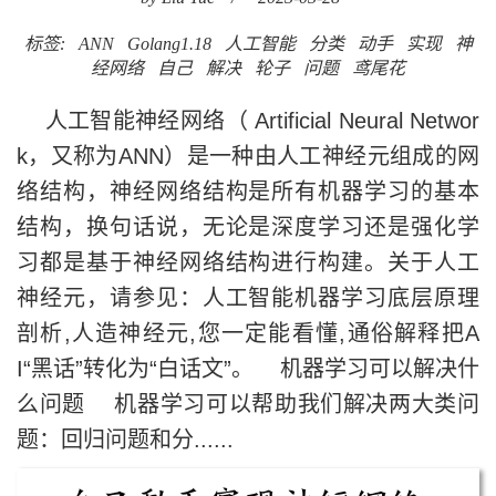
标签:
ANN
Golang1.18
人工智能
分类
动手
实现
神
经网络
自己
解决
轮子
问题
鸢尾花
人工智能神经网络（ Artificial Neural Networ
k，又称为ANN）是一种由人工神经元组成的网
络结构，神经网络结构是所有机器学习的基本
结构，换句话说，无论是深度学习还是强化学
习都是基于神经网络结构进行构建。关于人工
神经元，请参见：人工智能机器学习底层原理
剖析,人造神经元,您一定能看懂,通俗解释把A
I“黑话”转化为“白话文”。 机器学习可以解决什
么问题 机器学习可以帮助我们解决两大类问
题：回归问题和分......