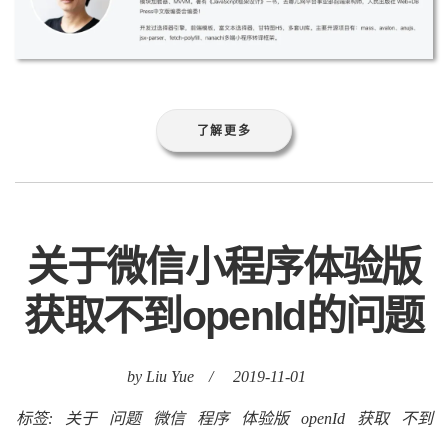
了解更多
关于微信小程序体验版
获取不到openId的问题
by Liu Yue
/
2019-11-01
标签:
关于
问题
微信
程序
体验版
openId
获取
不到