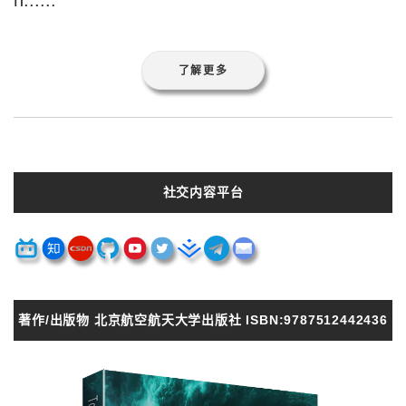
了解更多
社交内容平台
著作/出版物 北京航空航天大学出版社 ISBN:9787512442436