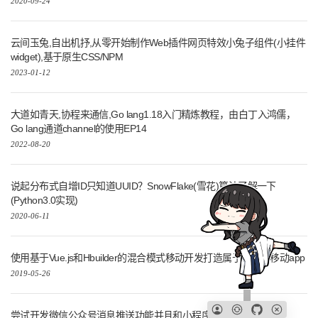
2020-09-24
云间玉兔,自出机抒,从零开始制作Web插件网页特效小兔子组件(小挂件
widget),基于原生CSS/NPM
2023-01-12
大道如青天,协程来通信,Go lang1.18入门精炼教程，由白丁入鸿儒，
Go lang通道channel的使用EP14
2022-08-20
说起分布式自增ID只知道UUID？SnowFlake(雪花)算法了解一下
(Python3.0实现)
2020-06-11
使用基于Vue.js和Hbuilder的混合模式移动开发打造属于自己的移动app
2019-05-26
尝试开发微信公众号消息推送功能并且和小程序关联