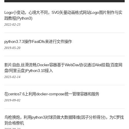
Logo小变动，心境大不同，SVG矢量动画格式网站Logo图片制作与实
践教程(Python3)
2022-02-23
python3.7.3操作FastDfs来进行文件操作
2019-05-20
影片自由,丝滑流畅,Docker容器基于WebDav协议通过Alist挂载(百度网
盘/阿里云盘)Python3.10接入
2023-02-14
在centos7.6上利用docker-compose统一管理容器和服务
2019-09-02
鸟枪换炮，利用python3对球员做大数据降维(因子分析得分)，为C罗找
到合格僚机