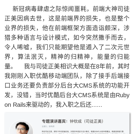
新冠病毒肆虐之际惊闻噩耗，前端大神司徒
正美因病去世，这是前端界的损失，也是整个
业界的损失，他在前端框架方面造诣颇深，涉
猎多种语言与设计模式，如今突然撒手而去，
令人唏嘘，我们只能期望他是遁入了二次元世
界，算法泯灭，精神的归精神，能量的归能
量。 我与司徒正美相识大概是在8年前，其时
我刚刚入职优酷移动端团队，除了接手后端接
口业务还要负责部分后台大CMS系统的功能开
发，没错，当时优酷后台大CMS系统是由Ruby
on Rails来驱动的，我入职之后还......