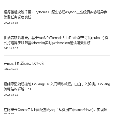
运筹帷幄决胜千里，Python3.10原生协程asyncio工业级真实协程异步
消费任务调度实践
2022-08-05
把酒言欢话聊天，基于Vue3.0+Tornado6.1+Redis发布订阅(pubsub)模
式打造异步非阻塞(aioredis)实时(websocket)通信聊天系统
2021-12-21
在mac上配置rails开发环境
2015-06-19
巨细靡遗流程控制,Go lang1.18入门精炼教程，由白丁入鸿儒，Go lang
流程结构详解EP09
2022-08-12
在阿里云Centos7.6上面配置Mysql主从数据库(master/slave)，实现读