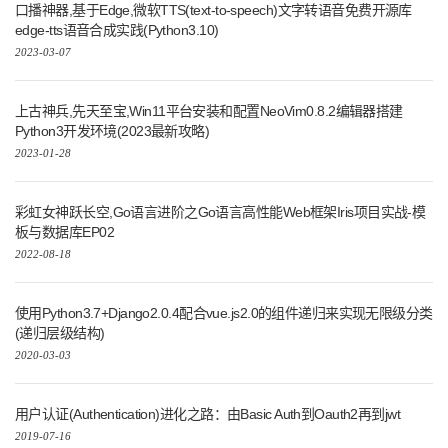
口播神器,基于Edge,微软TTS(text-to-speech)文字转语音免费开源库
edge-tts语音合成实践(Python3.10)
2023-03-07
上古神兵,先天至宝,Win11平台安装和配置NeoVim0.8.2编辑器搭建
Python3开发环境(2023最新攻略)
2023-01-28
彩虹女神跃长空,Go语言进阶之Go语言高性能Web框架Iris项目实战-模
板与数据库EP02
2022-08-18
使用Python3.7+Django2.0.4配合vue.js2.0的组件递归来实现无限级分类
(递归层级结构)
2020-03-03
用户认证(Authentication)进化之路：由Basic Auth到Oauth2再到jwt
2019-07-16