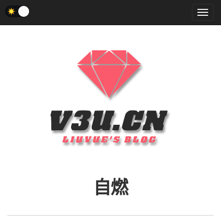
菜
单
自燃