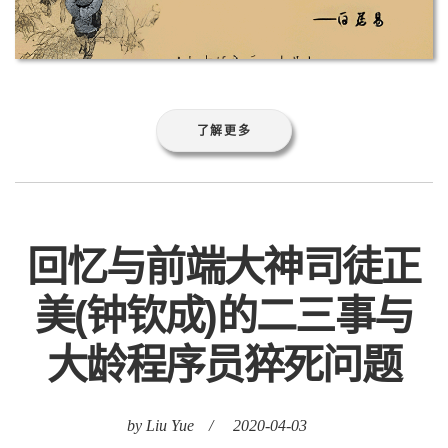
了解更多
回忆与前端大神司徒正
美(钟钦成)的二三事与
大龄程序员猝死问题
by Liu Yue
/
2020-04-03