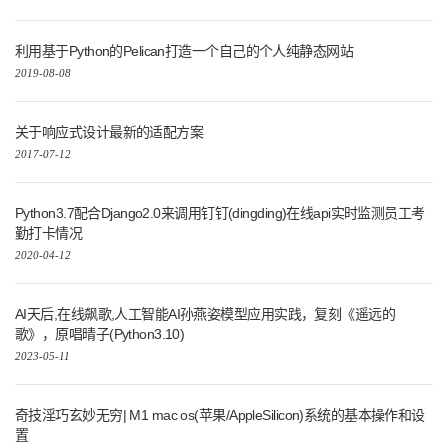
利用基于Python的Pelican打造一个自己的个人纯静态网站
2019-08-08
关于响应式设计最新的适配方案
2017-07-12
Python3.7配合Django2.0来调用钉钉(dingding)在线api实时监测员工考
勤打卡情况
2020-04-12
AI天后,在线飙歌,人工智能AI孙燕姿模型应用实践，复刻《遥远的
歌》，原唱晴子(Python3.10)
2023-05-11
奇技淫巧玄妙无穷| M1 mac os(苹果/AppleSilicon)系统的基本操作和设
置