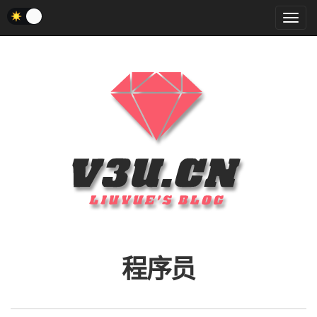
菜
单
程序员