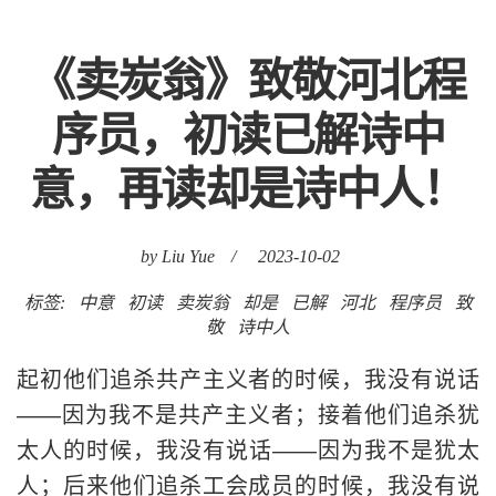
《卖炭翁》致敬河北程
序员，初读已解诗中
意，再读却是诗中人！
by Liu Yue
/
2023-10-02
标签:
中意
初读
卖炭翁
却是
已解
河北
程序员
致
敬
诗中人
起初他们追杀共产主义者的时候，我没有说话
——因为我不是共产主义者；接着他们追杀犹
太人的时候，我没有说话——因为我不是犹太
人；后来他们追杀工会成员的时候，我没有说