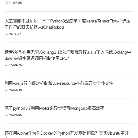
2021-04-06
人工智能不过尔尔，基于Python3深度学习库Keras/TensorFlow打造属
于自己的聊天机器人(ChatRobot)
2020-11-11
延宕执行,妙用无穷,Go lang1.18入门精炼教程,由白丁入鸿儒,Golang中
defer关键字延迟调用机制使用EP17
2022-08-26
利用vue.js双向绑定机制和vue-resource在前端异步上传文件
2019-04-30
基于python3.7利用Motor来异步读写Mongodb提高效率
2019-09-06
还在用Alpine作为你Docker的Python开发基础镜像？其实Ubuntu更好一