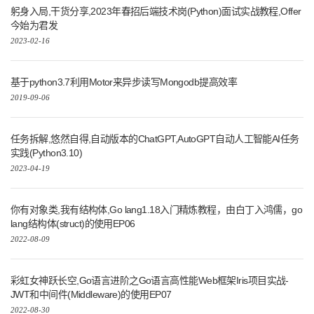
躬身入局,干货分享,2023年春招后端技术岗(Python)面试实战教程,Offer
今始为君发
2023-02-16
基于python3.7利用Motor来异步读写Mongodb提高效率
2019-09-06
任务拆解,悠然自得,自动版本的ChatGPT,AutoGPT自动人工智能AI任务
实践(Python3.10)
2023-04-19
你有对象类,我有结构体,Go lang1.18入门精炼教程，由白丁入鸿儒，go
lang结构体(struct)的使用EP06
2022-08-09
彩虹女神跃长空,Go语言进阶之Go语言高性能Web框架Iris项目实战-
JWT和中间件(Middleware)的使用EP07
2022-08-30