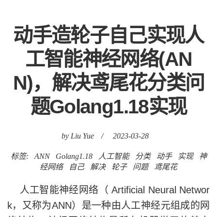
动手造轮子自己实现人
工智能神经网络(AN
N)，解决鸢尾花分类问
题Golang1.18实现
by Liu Yue
/
2023-03-28
标签:
ANN
Golang1.18
人工智能
分类
动手
实现
神
经网络
自己
解决
轮子
问题
鸢尾花
人工智能神经网络（ Artificial Neural Networ
k，又称为ANN）是一种由人工神经元组成的网