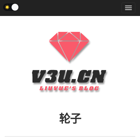
菜
单
轮子