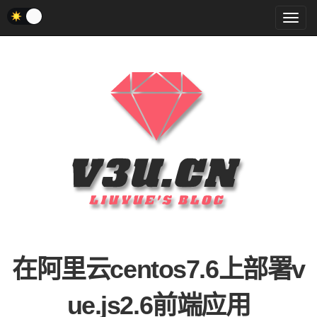
菜
单
在阿里云centos7.6上部署v
ue.js2.6前端应用