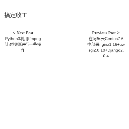
搞定收工
Next Post
Previous Post
Python3利用ffmpeg
在阿里云Centos7.6
针对视频进行一些操
中部署nginx1.16+uw
作
sgi2.0.18+Django2.
0.4