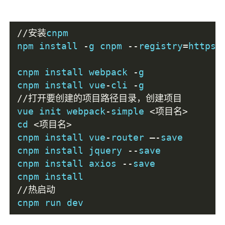
//安装
cnpm

npm install 
-
g cnpm 
--
registry
=
https
:
cnpm install webpack 
-
g

cnpm install vue
-
cli 
-
//打开要创建的项目路径目录，创建项目
vue init webpack
-
simple 
<项目名>
cd 
<项目名>
cnpm install vue
-
router 
—-
save

cnpm install jquery 
--
save

cnpm install axios 
--
save

//热启动
cnpm run dev