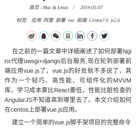
首页
-
Mac & Linux
/
2019-05-07
标签:
应用
阿里
部署
vue
前端
Centos7.6
js2.6
在之前的一篇文章中详细阐述了如何
部署Ngi
nx代理uwsgi+django后台服务
,现在轮到部署前
端应用vue.js了，vue.js的好处就不多说了，其
作为一个轻巧、高性能、可组件化的MVVM
库，学习成本要比React要低，性能比脏检查的
AngularJS不知道高到哪里去了。本文介绍如何
在centos上部署vue.js应用。
建立一个简单的vue.js脚手架项目的完整命令