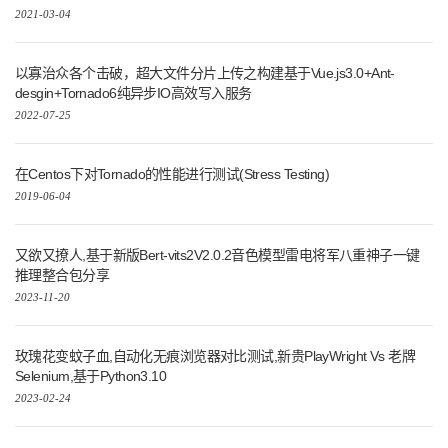
2021-03-04
以寡治众各个击破，超大文件分片上传之构建基于Vue.js3.0+Ant-
desgin+Tornado6纯异步IO高效写入服务
2022-07-25
在Centos下对Tornado的性能进行测试(Stress Testing)
2019-06-04
又欲又撩人,基于新版Bert-vits2V2.0.2音色模型雷电将军八重神子一键
推理整合包分享
2023-11-20
玫瑰花变蚊子血,自动化无痕浏览器对比测试,新贵PlayWright Vs 老牌
Selenium,基于Python3.10
2023-02-24