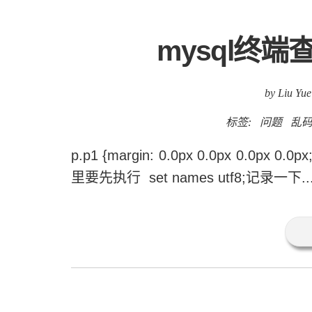
mysql终
by Liu Yue
标签:
问题
乱
p.p1 {margin: 0.0px 0.0px 0.0px 0.0p
里要先执行 set names utf8;记录一下....