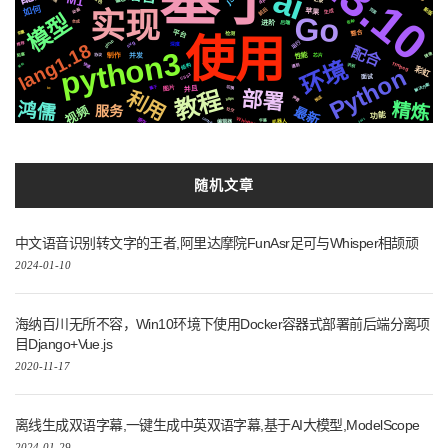
ai
M1
api
如何
前后
新版
实现
页面
动画
生成
苹果
模型
Go
后端
各种
进阶
合成
平台
变量
整合
检测
使用
运行
svg
github
推荐
深度
lang1.18
配合
python3
镜像
性能
芯片
制作
阻塞
并发
协议
环境
ffmpeg
结构
快速
架构
遇到
识别
彩虹
Python
CSS3
面试
解决方案
属于
并且
切换
图片
io
教程
利用
部署
推送
声音
https
精炼
鸿儒
服务
最新
视频
社交
功能
Whisper
centos
原生
2021
机器人
编辑器
字幕
随机文章
中文语音识别转文字的王者,阿里达摩院FunAsr足可与Whisper相颉顽
2024-01-10
海纳百川无所不容，Win10环境下使用Docker容器式部署前后端分离项
目Django+Vue.js
2020-11-17
离线生成双语字幕,一键生成中英双语字幕,基于AI大模型,ModelScope
2024-01-29