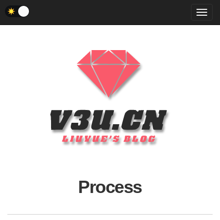
菜
单
Process