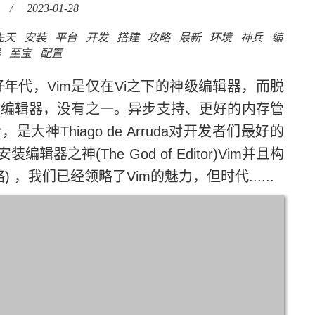
/
2023-01-28
先天
安装
平台
开发
搭建
攻略
最新
环境
神兵
编
器
至宝
配置
代，Vim是仅在Vi之下的神级编辑器，而脱
最好的编辑器，没有之一。异步支持、更好的内存管
神Thiago de Arruda对开发者们最好的
器之神(The God of Editor)Vim并且构
) ，我们已经领略了Vim的魅力，但时代......