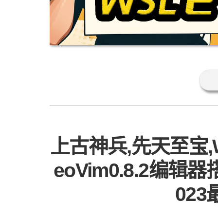
上古神兵,先天至宝,
eoVim0.8.2编辑
023