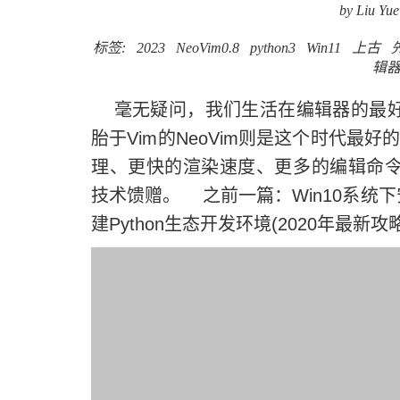
by Liu Yue
标签:
2023
NeoVim0.8
python3
Win11
上古
辑
毫无疑问，我们生活在编辑器的最好年
胎于Vim的NeoVim则是这个时代
理、更快的渲染速度、更多的编辑命令，是大
技术馈赠。 之前一篇：Win10系统下安装编辑
建Python生态开发环境(2020年最新攻略