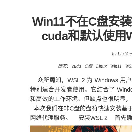
Win11不在C盘安装W
cuda和默认使用
by Liu Yue
标签:
cuda
C盘
Linux
Win11
WS
众所周知，WSL 2 为 Windows 
特别适合开发者使用。它结合了 Windo
和高效的工作环境。但缺点也很明显，
本次我们在非C盘的盘符快速安装基于wsl
网络代理服务。 安装WSL 2 首先确保本