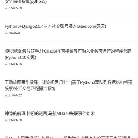
安全审核系统(python3)
2022-02-10
Python3+Django2.0.4三方社交账号接入Gitee.com(码云)
2020-06-01
顺应潮流,解放双手,让ChatGPT直接编写可融入业务可运行的程序代码
(Python3.10实现)
2023-03-16
王霸雄图荣华敝屣，谈笑间尽归尘土|基于Python3双队列数据结构搭建
股票/外汇交易匹配撮合系统
2021-04-22
神隐的航班,扑朔的谜团,马航MH370失联事件始末
2023-03-10