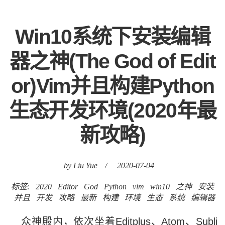
Win10系统下安装编辑
器之神(The God of Edit
or)Vim并且构建Python
生态开发环境(2020年最
新攻略)
by Liu Yue
/
2020-07-04
标签:
2020
Editor
God
Python
vim
win10
之神
安装
并且
开发
攻略
最新
构建
环境
生态
系统
编辑器
众神殿内，依次坐着Editplus、Atom、Subli