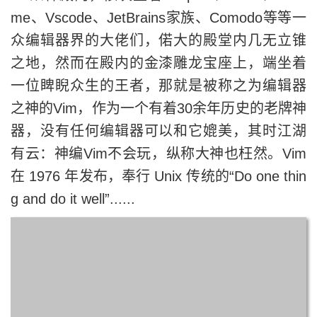
me、Vscode、JetBrains家族、Comodo等等一
众编辑器界的大佬们，偌大的殿堂内几无立锥
之地，然而在殿内的金漆雕龙宝座上，端坐着
一位睥睨众生的王者，那就是被称之为编辑器
之神的Vim，作为一个有着30余年历史的老牌神
器，没有任何编辑器可以和它媲美，其时江湖
有云：神编Vim不会玩，纵称大神也枉然。Vim
在 1976 年发布，奉行 Unix 传统的“Do one thin
g and do it well”......