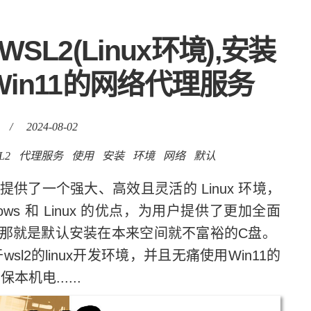
SL2(Linux环境),安装
Win11的网络代理服务
/
2024-08-02
L2
代理服务
使用
安装
环境
网络
默认
用户提供了一个强大、高效且灵活的 Linux 环境，
ws 和 Linux 的优点，为用户提供了更加全面
那就是默认安装在本来空间就不富裕的C盘。
2的linux开发环境，并且无痛使用Win11的
机电......