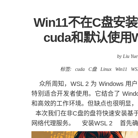
Win11不在C盘安装W
cuda和默认使用
by Liu Yue
标签:
cuda
C盘
Linux
Win11
WS
众所周知，WSL 2 为 Windows 
特别适合开发者使用。它结合了 Windo
和高效的工作环境。但缺点也很明显，
本次我们在非C盘的盘符快速安装基于wsl
网络代理服务。 安装WSL 2 首先确保本