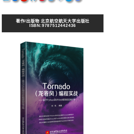
著作/出版物 北京航空航天大学出版社
ISBN:9787512442436