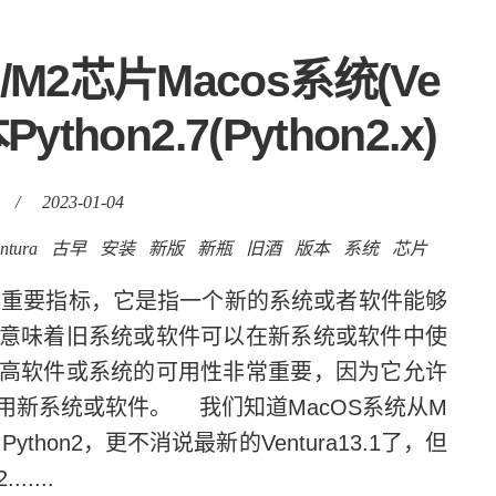
M2芯片Macos系统(Ve
thon2.7(Python2.x)
/
2023-01-04
ntura
古早
安装
新版
新瓶
旧酒
版本
系统
芯片
重要指标，它是指一个新的系统或者软件能够
意味着旧系统或软件可以在新系统或软件中使
高软件或系统的可用性非常重要，因为它允许
用新系统或软件。 我们知道MacOS系统从M
Python2，更不消说最新的Ventura13.1了，但
....