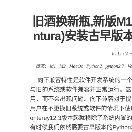
旧酒换新瓶,新版M1/
ntura)安装古早版本Py
by Liu Yue
标签:
M1
M2
MacOs
Python2
python2.7
Ve
向下兼容特性是软件开发系统的一个
与旧的系统或软件兼容并正常运行。这
用，而不会出现问题。向下兼容对于提
用户在不更换旧系统或软件的情况下使
onterey12.3版本起就移除了系统内置的
有时候我们依然需要古早版本的Python2...