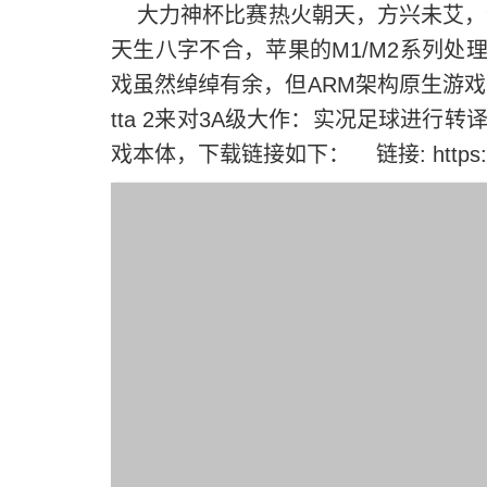
大力神杯比赛热火朝天，方兴未艾，让
天生八字不合，苹果的M1/M2系列处
戏虽然绰绰有余，但ARM架构原生游戏
tta 2来对3A级大作：实况足球进行转
戏本体，下载链接如下： 链接: https://pan.