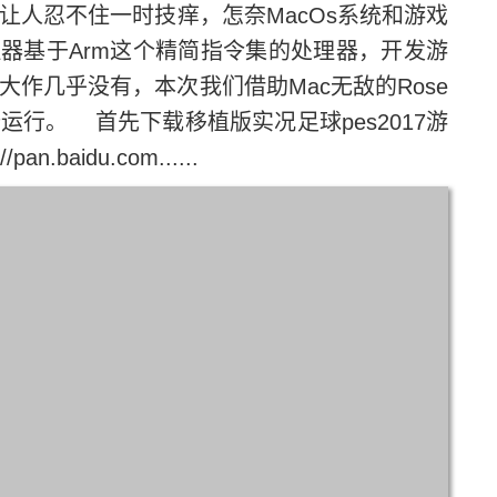
人忍不住一时技痒，怎奈MacOs系统和游戏
理器基于Arm这个精简指令集的处理器，开发游
大作几乎没有，本次我们借助Mac无敌的Rose
译运行。 首先下载移植版实况足球pes2017游
baidu.com......