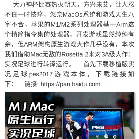
大力神杯比赛热火朝天，方兴未艾，让人忍
不住一时技痒，怎奈MacOs系统和游戏天生八
字不合，苹果的M1/M2系列处理器基于Arm这
个精简指令集的处理器，开发游戏虽然绰绰有
余，但ARM架构原生游戏大作几乎没有，本次
我们借助Mac无敌的Rosetta 2来对3A级大作：
实况足球进行转译运行。 首先下载移植版实
况足球pes2017游戏本体，下载链接如
下： 链接: https://pan.baidu.com......