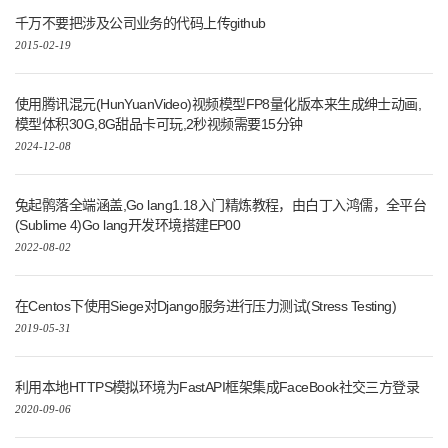
千万不要把涉及公司业务的代码上传github
2015-02-19
使用腾讯混元(HunYuanVideo)视频模型FP8量化版本来生成绅士动画,
模型体积30G,8G甜品卡可玩,2秒视频需要15分钟
2024-12-08
兔起鹘落全端涵盖,Go lang1.18入门精炼教程，由白丁入鸿儒，全平台
(Sublime 4)Go lang开发环境搭建EP00
2022-08-02
在Centos下使用Siege对Django服务进行压力测试(Stress Testing)
2019-05-31
利用本地HTTPS模拟环境为FastAPI框架集成FaceBook社交三方登录
2020-09-06