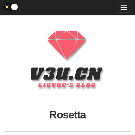
菜
单
Rosetta