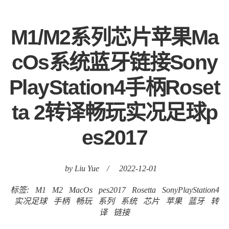
M1/M2系列芯片苹果Ma
cOs系统蓝牙链接Sony
PlayStation4手柄Roset
ta 2转译畅玩实况足球p
es2017
by Liu Yue
/
2022-12-01
标签:
M1
M2
MacOs
pes2017
Rosetta
SonyPlayStation4
实况足球
手柄
畅玩
系列
系统
芯片
苹果
蓝牙
转
译
链接