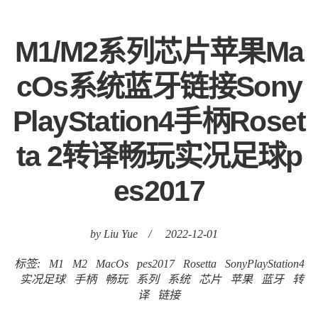
M1/M2系列芯片苹果Ma
cOs系统蓝牙链接Sony
PlayStation4手柄Roset
ta 2转译畅玩实况足球p
es2017
by Liu Yue
/
2022-12-01
标签:
M1
M2
MacOs
pes2017
Rosetta
SonyPlayStation4
实况足球
手柄
畅玩
系列
系统
芯片
苹果
蓝牙
转
译
链接