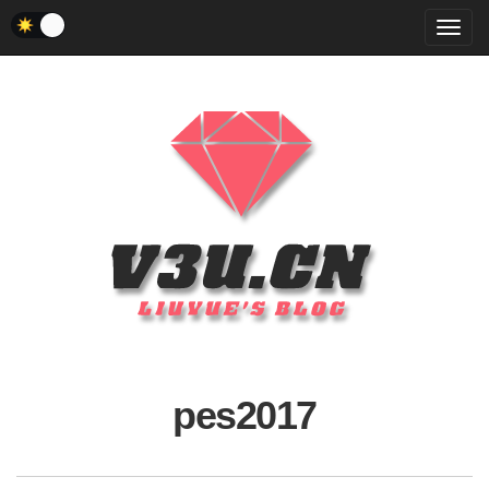
菜
单
pes2017