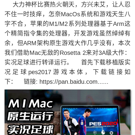
大力神杯比赛热火朝天，方兴未艾，让人忍
不住一时技痒，怎奈MacOs系统和游戏天生八
字不合，苹果的M1/M2系列处理器基于Arm这
个精简指令集的处理器，开发游戏虽然绰绰有
余，但ARM架构原生游戏大作几乎没有，本次
我们借助Mac无敌的Rosetta 2来对3A级大作：
实况足球进行转译运行。 首先下载移植版实
况足球pes2017游戏本体，下载链接如
下： 链接: https://pan.baidu.com......