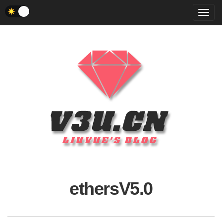
菜
单
ethersV5.0