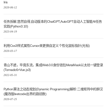
Iris
2020-06-12
任务拆解,悠然自得,自动版本的ChatGPT,AutoGPT自动人工智能AI任务
实践(Python3.10)
2023-04-19
利用Css3样式属性Cursor来更换自定义个性化鼠标指针(光标)
2020-03-17
青山不遮，毕竟东流，集成Web3.0身份钱包MetaMask以太坊一键登录
(Tornado6+Vue.js3)
2022-05-31
Python算法之动态规划(Dynamic Programming)解析:二维矩阵中的醉汉
(魔改版leetcode出界的路径数)
2020-07-25