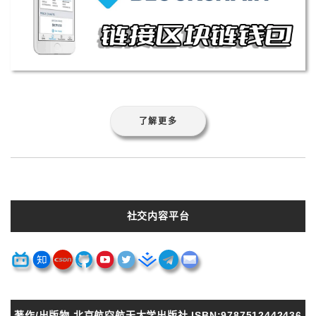
了解更多
社交内容平台
著作/出版物 北京航空航天大学出版社 ISBN:9787512442436