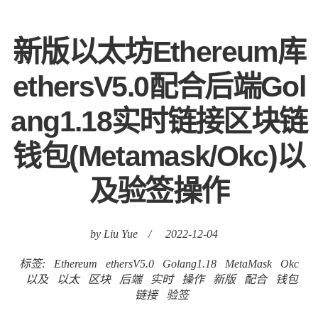
新版以太坊Ethereum库
ethersV5.0配合后端Gol
ang1.18实时链接区块链
钱包(Metamask/Okc)以
及验签操作
by Liu Yue
/
2022-12-04
标签:
Ethereum
ethersV5.0
Golang1.18
MetaMask
Okc
以及
以太
区块
后端
实时
操作
新版
配合
钱包
链接
验签