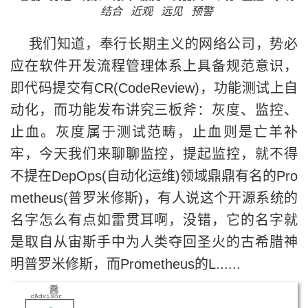
结合
近观
远见
预警
我们知道，奉行长期主义的网络公司，势必
应在软件开发流程管理体系上具备规范意识，
即代码提交有CR(CodeReview)，功能测试上自
动化，而功能发布讲究三板斧：灰度、监控、
止血。灰度属于测试范畴，止血则是亡羊补
牢，今天我们来聊聊监控，提起监控，就不得
不提在DepOps(自动化运维)领域鼎鼎有名的Pro
metheus(普罗米修斯)，有人说这个开源系统的
名字怎么有点如雷贯耳啊，没错，它的名字就
是取自从宙斯手中为人类夺回圣火的古希腊神
明普罗米修斯，而Prometheus的L......