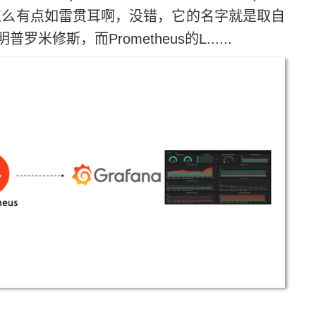
怎么有点如雷贯耳啊，没错，它的名字就是取自
斯，而Prometheus的L......