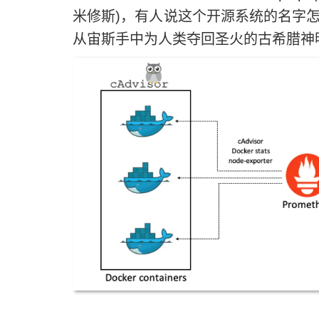
米修斯)，有人说这个开源系统的名字
从宙斯手中为人类夺回圣火的古希腊神明普罗米修