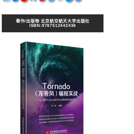
著作/出版物 北京航空航天大学出版社
ISBN:9787512442436