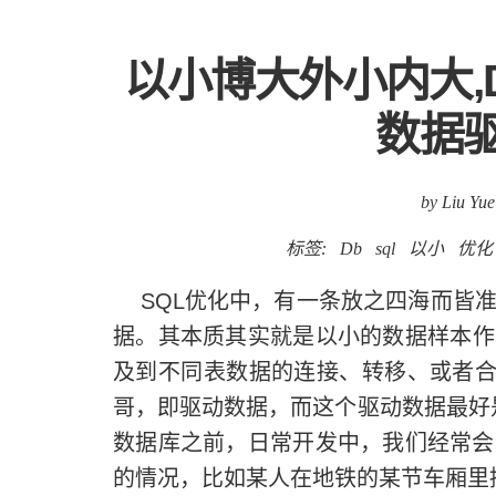
以小博大外小内大,
数据
by Liu Yue
标签:
Db
sql
以小
优化
SQL优化中，有一条放之四海而皆准
据。其本质其实就是以小的数据样本作
及到不同表数据的连接、转移、或者合
哥，即驱动数据，而这个驱动数据最好
数据库之前，日常开发中，我们经常会
的情况，比如某人在地铁的某节车厢里捡到N台