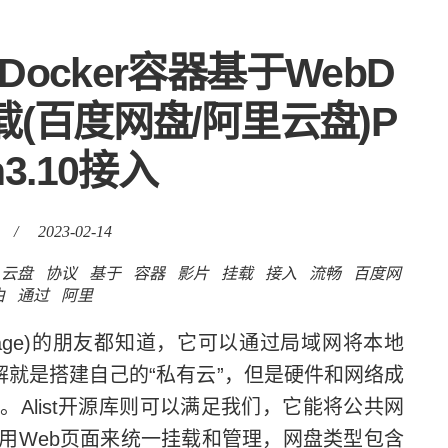
ocker容器基于WebD
挂载(百度网盘/阿里云盘)P
n3.10接入
/
2023-02-14
云盘
协议
基于
容器
影片
挂载
接入
流畅
百度网
由
通过
阿里
 Storage)的朋友都知道，它可以通过局域网将本地
解就是搭建自己的“私有云”，但是硬件和网络成
Alist开源库则可以满足我们，它能将公共网
用Web页面来统一挂载和管理，网盘类型包含