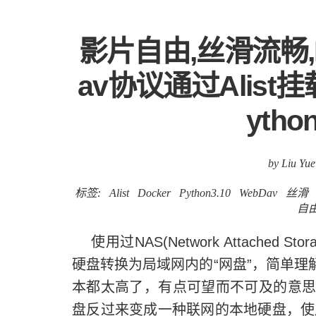
影片自由,丝滑流畅,D
av协议通过Alist
ytho
by Liu Yue
标签:
Alist
Docker
Python3.10
WebDav
丝滑
自
使用过NAS(Network Attached
硬盘转换为局域网内的“网盘”，简单理
本都太高了，有点可望而不可及的意思。
盘反过来变成一种联网的本地硬盘，使