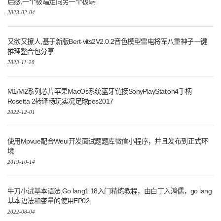
后感,一个极端走向另一个极端
2023-02-04
又欲又撩人,基于新版Bert-vits2V2.0.2音色模型雷电将军八重神子一键
推理整合包分享
2023-11-20
M1/M2系列芯片苹果MacOs系统蓝牙链接SonyPlayStation4手柄
Rosetta 2转译畅玩实况足球pes2017
2022-12-01
使用Mpvue配合Weui开发面试题题库微信小程序，并且发布到正式环
境
2019-10-14
牛刀小试基本语法,Go lang1.18入门精炼教程，由白丁入鸿儒，go lang
基本语法和变量的使用EP02
2022-08-04