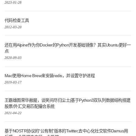
2023-01-28
代码检查工具
2012-03-20
还在用Alpine作为你Docker的Python开发基础镜像？其实Ubuntu更好一
点
2020-09-03
Mac使用Home Brew来安装redis，并设置守护进程
2019-03-17
王霸雄图荣华敝屣，谈笑间尽归尘土|基于Python3双队列数据结构搭建
股票/外汇交易匹配撮合系统
2021-04-22
基于NOSTR协议的“公有制”版本的Twitter,去中心化社交软件Damus用