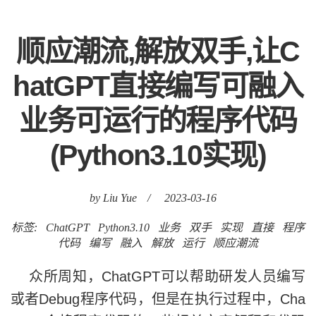
顺应潮流,解放双手,让C
hatGPT直接编写可融入
业务可运行的程序代码
(Python3.10实现)
by Liu Yue
/
2023-03-16
标签:
ChatGPT
Python3.10
业务
双手
实现
直接
程序
代码
编写
融入
解放
运行
顺应潮流
众所周知，ChatGPT可以帮助研发人员编写
或者Debug程序代码，但是在执行过程中，Cha