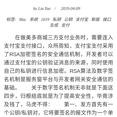
by Liu Yue
/
2019-04-09
标签:
Mac
系统
2019
私钥
公钥
支付宝
新版
接口
生成
支付
在做美多商城三方支付业务时，需要连入
支付宝支付接口，众所周知，支付宝支付采用
了RSA加密签名的安全通信机制，开发者可以
通过支付宝的公钥验证消息的来源，同时使用
自己的私钥进行信息加密。RSA算法及数字签
名机制是服务窗平台与开发者网关安全通信的
基础。 关于数字签名机制无非就是下面这
四步，归根结底就是为了提高安全性，毕竟涉
及钱了，马虎不得： 第一、发方首先有一
个公钥/私钥对，它将要签名的报文作为一个单