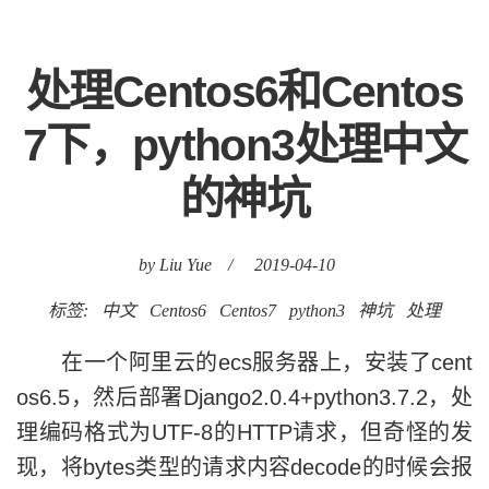
处理Centos6和Centos
7下，python3处理中文
的神坑
by Liu Yue
/
2019-04-10
标签:
中文
Centos6
Centos7
python3
神坑
处理
在一个阿里云的ecs服务器上，安装了cent
os6.5，然后部署Django2.0.4+python3.7.2，处
理编码格式为UTF-8的HTTP请求，但奇怪的发
现，将bytes类型的请求内容decode的时候会报