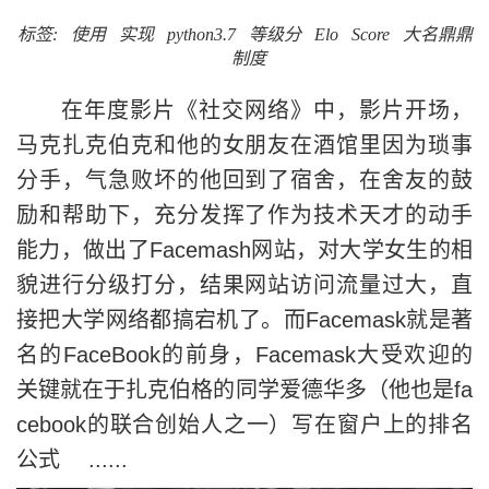
标签:
使用
实现
python3.7
等级分
Elo
Score
大名鼎鼎
制度
在年度影片《社交网络》中，影片开场，
马克扎克伯克和他的女朋友在酒馆里因为琐事
分手，气急败坏的他回到了宿舍，在舍友的鼓
励和帮助下，充分发挥了作为技术天才的动手
能力，做出了Facemash网站，对大学女生的相
貌进行分级打分，结果网站访问流量过大，直
接把大学网络都搞宕机了。而Facemask就是著
名的FaceBook的前身，Facemask大受欢迎的
关键就在于扎克伯格的同学爱德华多（他也是fa
cebook的联合创始人之一）写在窗户上的排名
公式 ......