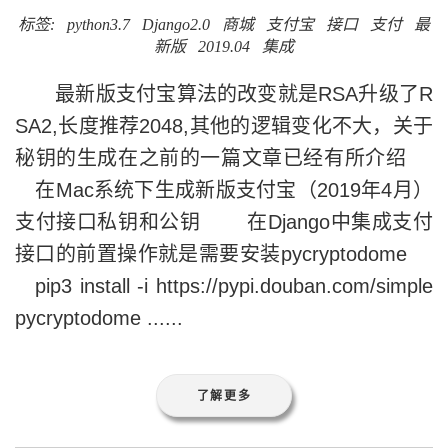
标签:
python3.7
Django2.0
商城
支付宝
接口
支付
最
新版
2019.04
集成
最新版支付宝算法的改变就是RSA升级了R
SA2,长度推荐2048,其他的逻辑变化不大，关于
秘钥的生成在之前的一篇文章已经有所介绍
在Mac系统下生成新版支付宝（2019年4月）
支付接口私钥和公钥 在Django中集成支付
接口的前置操作就是需要安装pycryptodome
pip3 install -i https://pypi.douban.com/simple
pycryptodome ......
了解更多