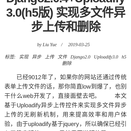
3.0(h5版) 实现多文件异
步上传和删除
by Liu Yue
/
2019-03-25
标签:
实现
异步
上传
文件
Django2.0
Uploadify3.0
h5
删除
已经9012年了，如果你的网站还通过传统
表单上传文件的话，那你简直low到爆了，也别
干什么web开发了，直接面壁去吧。 本文
基于Uploadify异步上传控件来实现多文件异步
上传的无刷新机制，用来提高效率和用户体
验，由于uploadify基于jquery，所以确保已经引