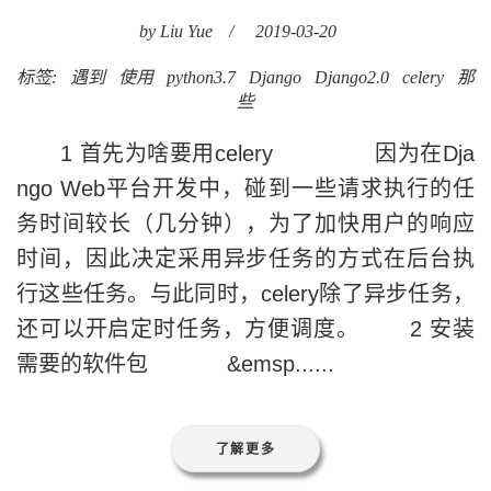
by Liu Yue
/
2019-03-20
标签:
遇到
使用
python3.7
Django
Django2.0
celery
那
些
1 首先为啥要用celery 因为在Dja
ngo Web平台开发中，碰到一些请求执行的任
务时间较长（几分钟），为了加快用户的响应
时间，因此决定采用异步任务的方式在后台执
行这些任务。与此同时，celery除了异步任务，
还可以开启定时任务，方便调度。 2 安装
需要的软件包 &emsp......
了解更多