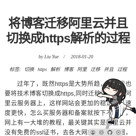
将博客迁移阿里云并且
切换成https解析的过程
by Liu Yue
/
2018-01-20
标签:
切换
https
解析
博客
阿里
迁移
并且
过程
过年了，既然https是大势所趋，所以我也
要将技术博客切换成https,同时迁移到国内的阿
里云服务器上，这样网站会更加的稳定并且速
度更快，怎么买服务器和备案就按下不表了，
网上有一大堆的教程，最关键其实是阿里云并
没有免费的ssl证书，去各大网站上查了一圈，