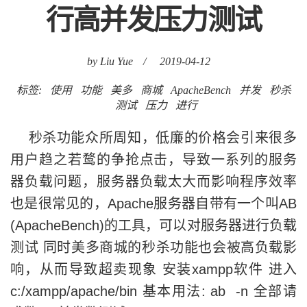
行高并发压力测试
by Liu Yue
/
2019-04-12
标签:
使用
功能
美多
商城
ApacheBench
并发
秒杀
测试
压力
进行
秒杀功能众所周知，低廉的价格会引来很多
用户趋之若鹜的争抢点击，导致一系列的服务
器负载问题，服务器负载太大而影响程序效率
也是很常见的，Apache服务器自带有一个叫AB
(ApacheBench)的工具，可以对服务器进行负载
测试 同时美多商城的秒杀功能也会被高负载影
响，从而导致超卖现象 安装xampp软件 进入
c:/xampp/apache/bin 基本用法: ab -n 全部请