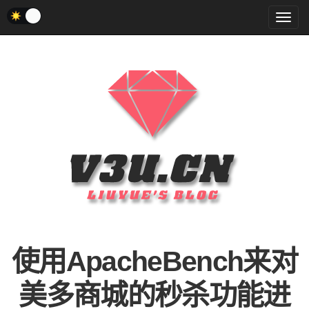
菜
单
使用ApacheBench来对
美多商城的秒杀功能进