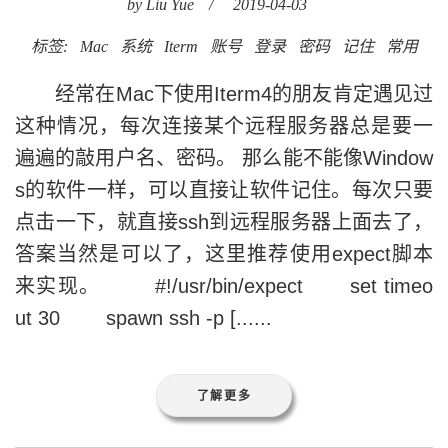
by Liu Yue
/
2019-04-03
标签:
Mac
系统
Iterm
账号
登录
密码
记住
常用
经常在Mac下使用Iterm4的朋友肯定遇见过
这种情况，每次连接某个远程服务器总是要一
遍遍的敲用户名、密码。 那么能不能像Window
s的软件一样，可以直接让软件记住。每次只要
点击一下，就直接ssh到远程服务器上面去了，
答案当然是可以了，这里推荐使用expect脚本
来实现。 #!/usr/bin/expect set timeo
ut 30 spawn ssh -p [......
了解更多