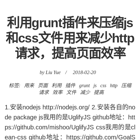
利用grunt插件来压缩js
和css文件用来减少http
请求，提高页面效率
by Liu Yue
/
2018-02-20
标签:
用来
页面
利用
插件
grunt
js
css
http
压缩
请求
效率
文件
减少
提高
1.安装nodejs http://nodejs.org/ 2.安装各自的no
de package js我用的是UglifyJS github地址：htt
ps://github.com/mishoo/UglifyJS css我用的是cl
ean-css github地址：https://github.com/GoalS