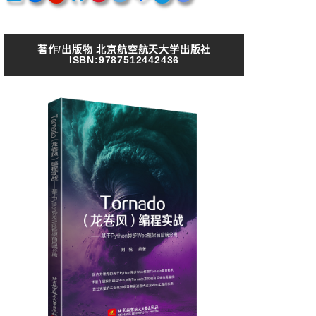
著作/出版物 北京航空航天大学出版社
ISBN:9787512442436