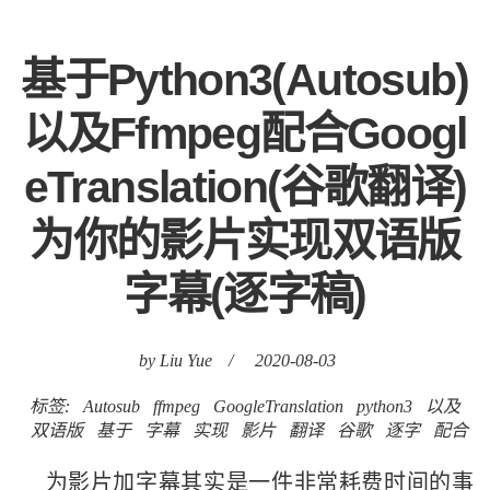
基于Python3(Autosub)
以及Ffmpeg配合Googl
eTranslation(谷歌翻译)
为你的影片实现双语版
字幕(逐字稿)
by Liu Yue
/
2020-08-03
标签:
Autosub
ffmpeg
GoogleTranslation
python3
以及
双语版
基于
字幕
实现
影片
翻译
谷歌
逐字
配合
为影片加字幕其实是一件非常耗费时间的事