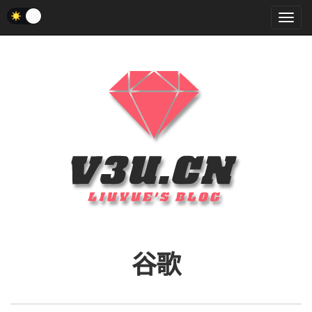
菜
单
谷歌