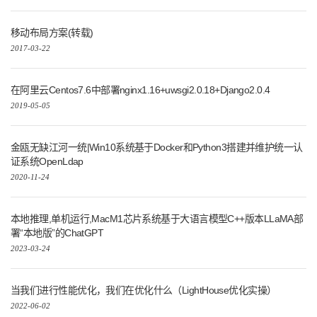
移动布局方案(转载)
2017-03-22
在阿里云Centos7.6中部署nginx1.16+uwsgi2.0.18+Django2.0.4
2019-05-05
金瓯无缺江河一统|Win10系统基于Docker和Python3搭建并维护统一认
证系统OpenLdap
2020-11-24
本地推理,单机运行,MacM1芯片系统基于大语言模型C++版本LLaMA部
署“本地版”的ChatGPT
2023-03-24
当我们进行性能优化，我们在优化什么（LightHouse优化实操）
2022-06-02