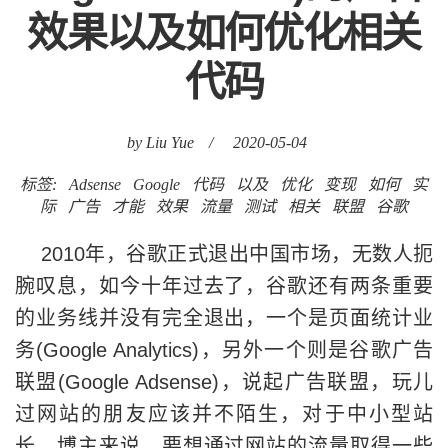
效果以及如何优化相关
代码
by Liu Yue
/
2020-05-04
标签:
Adsense
Google
代码
以及
优化
变现
如何
实
际
广告
才能
效果
流量
测试
相关
联盟
谷歌
2010年，谷歌正式退出中国市场，无数人扼
腕叹息，如今十年过去了，谷歌还有两条重要
的业务线并没有完全退出，一个是页面统计业
务(Google Analytics)，另外一个则是谷歌广告
联盟(Google Adsense)，说起广告联盟，玩儿
过网站的朋友应该并不陌生，对于中小型站
长、博主来说，要想通过网站的流量取得一些