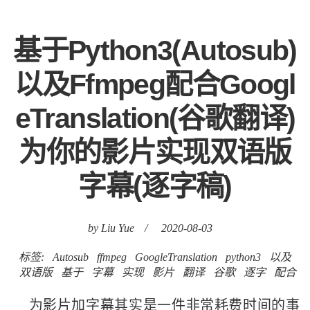
基于Python3(Autosub)
以及Ffmpeg配合Googl
eTranslation(谷歌翻译)
为你的影片实现双语版
字幕(逐字稿)
by Liu Yue
/
2020-08-03
标签:
Autosub
ffmpeg
GoogleTranslation
python3
以及
双语版
基于
字幕
实现
影片
翻译
谷歌
逐字
配合
为影片加字幕其实是一件非常耗费时间的事