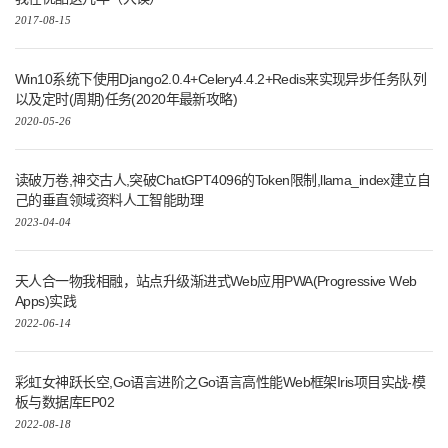
2017-08-15
Win10系统下使用Django2.0.4+Celery4.4.2+Redis来实现异步任务队列
以及定时(周期)任务(2020年最新攻略)
2020-05-26
读破万卷,神交古人,突破ChatGPT4096的Token限制,llama_index建立自
己的垂直领域资料人工智能助理
2023-04-04
天人合一物我相融，站点升级渐进式Web应用PWA(Progressive Web
Apps)实践
2022-06-14
彩虹女神跃长空,Go语言进阶之Go语言高性能Web框架Iris项目实战-模
板与数据库EP02
2022-08-18