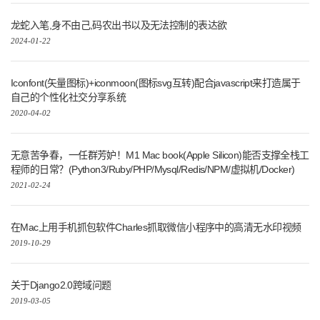
龙蛇入笔,身不由己,码农出书以及无法控制的表达欲
2024-01-22
Iconfont(矢量图标)+iconmoon(图标svg互转)配合javascript来打造属于
自己的个性化社交分享系统
2020-04-02
无意苦争春，一任群芳妒！M1 Mac book(Apple Silicon)能否支撑全栈工
程师的日常？(Python3/Ruby/PHP/Mysql/Redis/NPM/虚拟机/Docker)
2021-02-24
在Mac上用手机抓包软件Charles抓取微信小程序中的高清无水印视频
2019-10-29
关于Django2.0跨域问题
2019-03-05