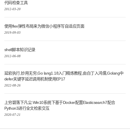
代码检查工具
2012-03-20
使用flex弹性布局来为微信小程序写自适应页面
2019-09-03
shell脚本知识记录
2012-06-08
延宕执行,妙用无穷,Go lang1.18入门精炼教程,由白丁入鸿儒,Golang中
defer关键字延迟调用机制使用EP17
2022-08-26
上穷碧落下凡尘:Win10系统下基于Docker配置Elasticsearch7配合
Python3进行全文检索交互
2020-07-21