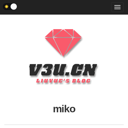
菜
单
miko