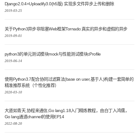
Django2.0.4+Uploadify3.0(h5版) 实现多文件异步上传和删除
2019-03-25
关于Python3异步非阻塞Web框架Tornado:真实的异步和虚假的异步
2019-09-01
python3的单元测试模块mock与性能测试模块cProfile
2019-06-14
使用Python3.7配合协同过滤算法(base on user,基于人)构建一套简单的
精准推荐系统（个性化推荐）
2020-03-10
大道如青天,协程来通信,Go lang1.18入门精炼教程，由白丁入鸿儒，
Go lang通道channel的使用EP14
2022-08-20