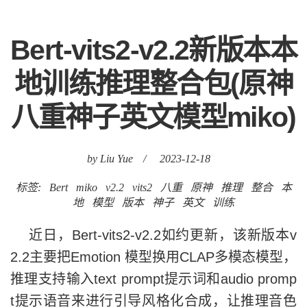
Bert-vits2-v2.2新版本本
地训练推理整合包(原神
八重神子英文模型miko)
by Liu Yue
/
2023-12-18
标签:
Bert
miko
v2.2
vits2
八重
原神
推理
整合
本
地
模型
版本
神子
英文
训练
近日，Bert-vits2-v2.2如约更新，该新版本v
2.2主要把Emotion 模型换用CLAP多模态模型，
推理支持输入text prompt提示词和audio promp
t提示语音来进行引导风格化合成，让推理音色