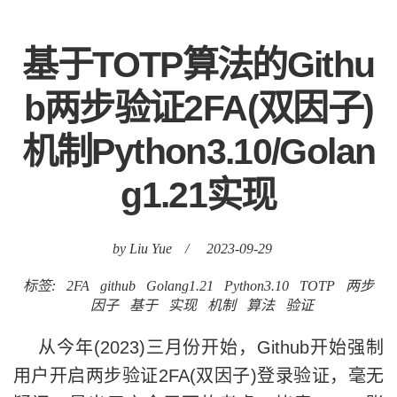
基于TOTP算法的Githu
b两步验证2FA(双因子)
机制Python3.10/Golan
g1.21实现
by Liu Yue
/
2023-09-29
标签:
2FA
github
Golang1.21
Python3.10
TOTP
两步
因子
基于
实现
机制
算法
验证
从今年(2023)三月份开始，Github开始强制
用户开启两步验证2FA(双因子)登录验证，毫无