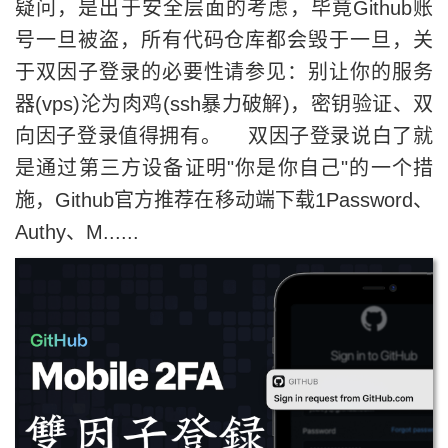
疑问，是出于安全层面的考虑，毕竟Github账
号一旦被盗，所有代码仓库都会毁于一旦，关
于双因子登录的必要性请参见：别让你的服务
器(vps)沦为肉鸡(ssh暴力破解)，密钥验证、双
向因子登录值得拥有。 双因子登录说白了就
是通过第三方设备证明"你是你自己"的一个措
施，Github官方推荐在移动端下载1Password、
Authy、M......