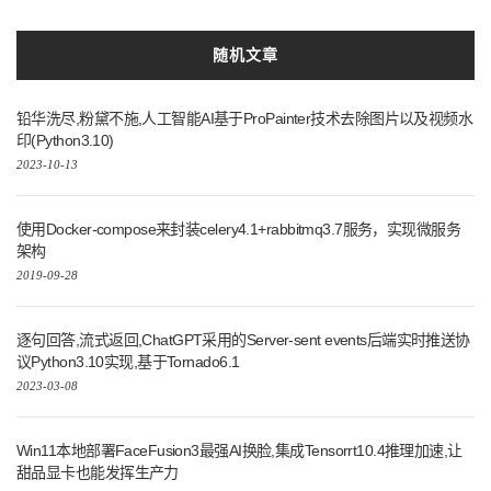
随机文章
铅华洗尽,粉黛不施,人工智能AI基于ProPainter技术去除图片以及视频水
印(Python3.10)
2023-10-13
使用Docker-compose来封装celery4.1+rabbitmq3.7服务，实现微服务
架构
2019-09-28
逐句回答,流式返回,ChatGPT采用的Server-sent events后端实时推送协
议Python3.10实现,基于Tornado6.1
2023-03-08
Win11本地部署FaceFusion3最强AI换脸,集成Tensorrt10.4推理加速,让
甜品显卡也能发挥生产力