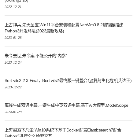
(Golang1.18)
2022-12-21
上古神兵,先天至宝,Win11平台安装和配置NeoVim0.8.2编辑器搭建
Python3开发环境(2023最新攻略)
2023-01-28
朱令去世,朱令案:不能公开的“内参”
2023-12-24
Bert-vits2-2.3-Final，Bert-vits2最终版一键整合包(复刻生化危机艾达王)
2023-12-22
离线生成双语字幕,一键生成中英双语字幕,基于AI大模型,ModelScope
2024-01-29
上穷碧落下凡尘:Win10系统下基于Docker配置Elasticsearch7配合
Python3进行全文检索交互