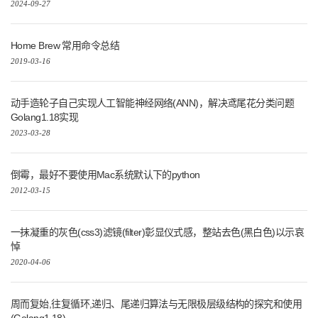
2024-09-27
Home Brew 常用命令总结
2019-03-16
动手造轮子自己实现人工智能神经网络(ANN)，解决鸢尾花分类问题
Golang1.18实现
2023-03-28
倒霉，最好不要使用Mac系统默认下的python
2012-03-15
一抹凝重的灰色(css3)滤镜(filter)彰显仪式感，整站去色(黑白色)以示哀
悼
2020-04-06
周而复始,往复循环,递归、尾递归算法与无限极层级结构的探究和使用