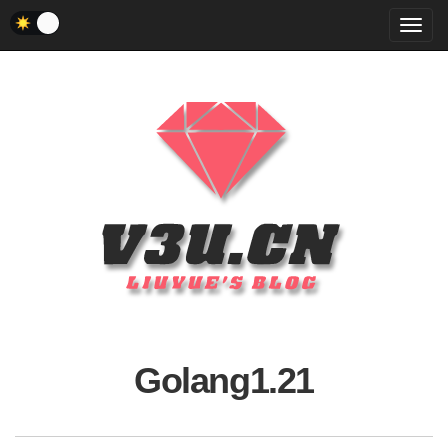
菜
单
Golang1.21