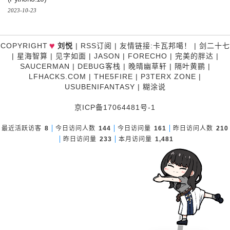
2023-10-23
♥
COPYRIGHT
刘悦
|
RSS订阅
|
友情链接
:
卡瓦邦噶！
|
剑二十七
|
星海智算
|
见字如面
|
JASON
|
FORECHO
|
完美的胖达
|
SAUCERMAN
|
DEBUG客栈
|
晚晴幽草轩
|
隔叶黄鹂
|
LFHACKS.COM
|
THE5FIRE
|
P3TERX ZONE
|
USUBENIFANTASY
|
糊涂说
京ICP备17064481号-1
最近活跃访客
8
今日访问人数
144
今日访问量
161
昨日访问人数
210
昨日访问量
233
本月访问量
1,481