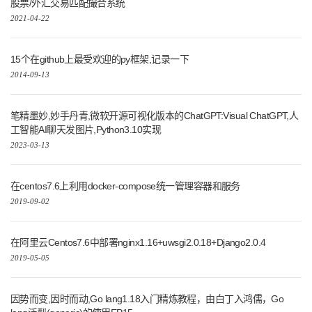
股票/外汇交易匹配撮合系统
2021-04-22
15个在github上最受欢迎的py框架,记录一下
2014-09-13
笔精墨妙,妙手丹青,微软开源可视化版本的ChatGPT:Visual ChatGPT,人
工智能AI聊天发图片,Python3.10实现
2023-03-13
在centos7.6上利用docker-compose统一管理容器和服务
2019-09-02
在阿里云Centos7.6中部署nginx1.16+uwsgi2.0.18+Django2.0.4
2019-05-05
因势而变,因时而动,Go lang1.18入门精炼教程，由白丁入鸿儒，Go