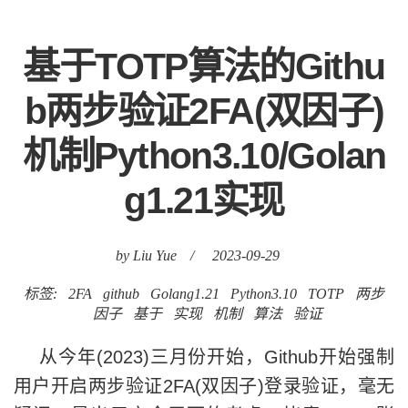
基于TOTP算法的Githu
b两步验证2FA(双因子)
机制Python3.10/Golan
g1.21实现
by Liu Yue
/
2023-09-29
标签:
2FA
github
Golang1.21
Python3.10
TOTP
两步
因子
基于
实现
机制
算法
验证
从今年(2023)三月份开始，Github开始强制
用户开启两步验证2FA(双因子)登录验证，毫无