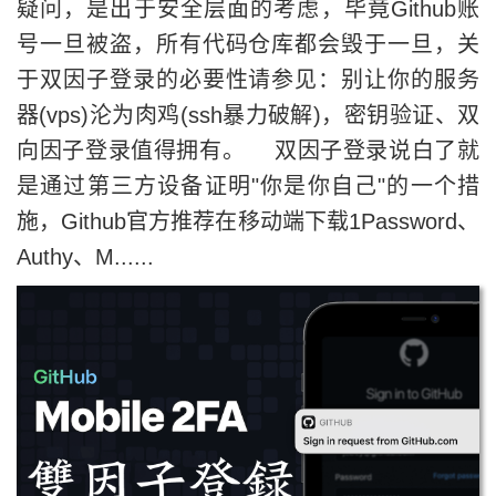
疑问，是出于安全层面的考虑，毕竟Github账
号一旦被盗，所有代码仓库都会毁于一旦，关
于双因子登录的必要性请参见：别让你的服务
器(vps)沦为肉鸡(ssh暴力破解)，密钥验证、双
向因子登录值得拥有。 双因子登录说白了就
是通过第三方设备证明"你是你自己"的一个措
施，Github官方推荐在移动端下载1Password、
Authy、M......