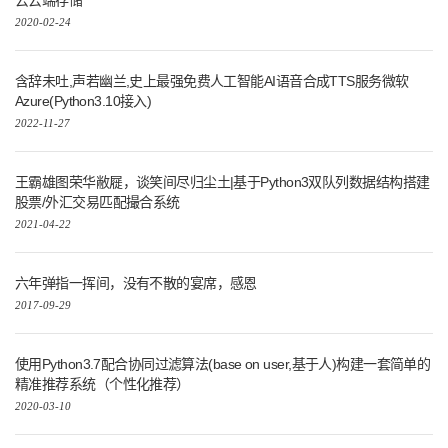
云云端存储
2020-02-24
含辞未吐,声若幽兰,史上最强免费人工智能AI语音合成TTS服务微软
Azure(Python3.10接入)
2022-11-27
王霸雄图荣华敝屣，谈笑间尽归尘土|基于Python3双队列数据结构搭建
股票/外汇交易匹配撮合系统
2021-04-22
六年弹指一挥间，没有不散的宴席，感恩
2017-09-29
使用Python3.7配合协同过滤算法(base on user,基于人)构建一套简单的
精准推荐系统（个性化推荐）
2020-03-10