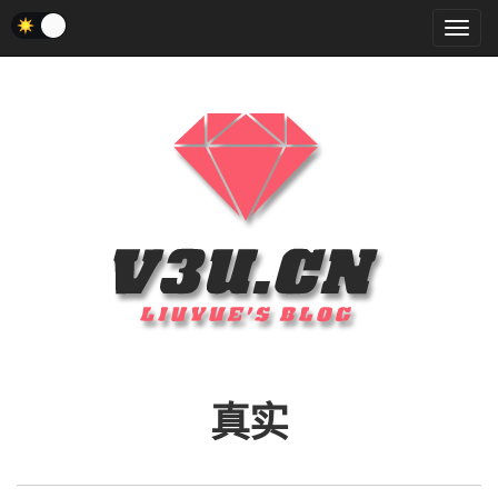
菜
单
真实