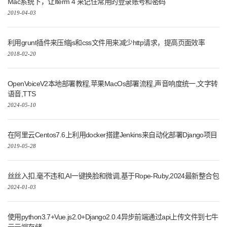
Mac系统下，让Iterm 4 来记住常用的登录账号和密码
2019-04-03
利用grunt插件来压缩js和css文件用来减少http请求，提高页面效率
2018-02-20
OpenVoiceV2本地部署教程,苹果MacOs部署流程,声音响度统一,文字转
语音,TTS
2024-05-10
在阿里云Centos7.6上利用docker搭建Jenkins来自动化部署Django项目
2019-05-28
丝丝入扣,毫不违和,AI一键换脸和微调,基于Rope-Ruby,2024最新整合包
2024-01-03
使用python3.7+Vue.js2.0+Django2.0.4异步前端通过api上传文件到七牛