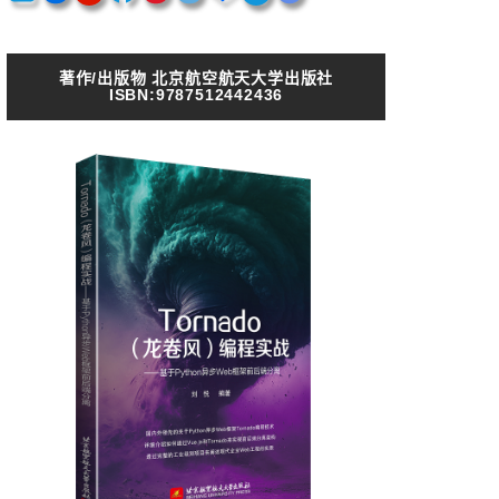
著作/出版物 北京航空航天大学出版社
ISBN:9787512442436