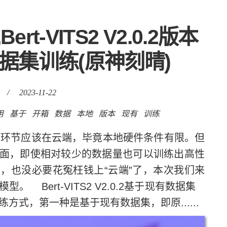
t-VITS2 V2.0.2版本
据集训练(原神刻晴)
/
2023-11-22
用
基于
开箱
数据
本地
版本
现有
训练
环节应该在云端，毕竟本地硬件条件有限。但
面，即使相对较少的数据量也可以训练出高性
，也没必要花冤枉钱上“云端”了，本次我们来
.2模型。 Bert-VITS2 V2.0.2基于现有数据集
两种训练方式，第一种是基于现有数据集，即原......