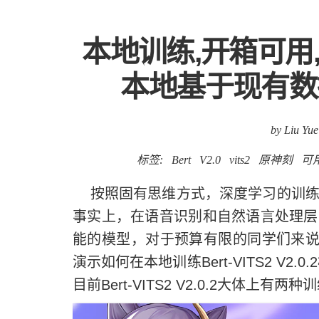
本地训练,开箱可用,Ber
本地基于现有数
by Liu Yue
标签:
Bert
V2.0
vits2
原神刻
可
按照固有思维方式，深度学习的训练
事实上，在语音识别和自然语言处理层
能的模型，对于预算有限的同学们来说
演示如何在本地训练Bert-VITS2 V2.0
目前Bert-VITS2 V2.0.2大体上有