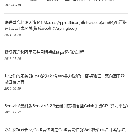
2023-12-18
珠联壁合地设天造|M1 Mac os(Apple Silicon)基于vscode(arm64)配置搭
建Java开发环境(集成web框架Springboot)
2021-05-20
将博客迁移阿里云并且切换成https解析的过程
2018-01-20
别让你的服务器(vps)沦为肉鸡(ssh暴力破解)，密钥验证、双向因子登
录值得拥有
2020-08-19
Bert-vits2最终版Bert-vits2-2.3云端训练和推理(Colab免费GPU算力平台)
2023-12-27
彩虹女神跃长空,Go语言进阶之Go语言高性能Web框架Iris项目实战-项