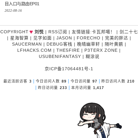
目入口与路由EP01
2022-08-16
♥
COPYRIGHT
刘悦
|
RSS订阅
|
友情链接
:
卡瓦邦噶！
|
剑二十七
|
星海智算
|
见字如面
|
JASON
|
FORECHO
|
完美的胖达
|
SAUCERMAN
|
DEBUG客栈
|
晚晴幽草轩
|
隔叶黄鹂
|
LFHACKS.COM
|
THE5FIRE
|
P3TERX ZONE
|
USUBENIFANTASY
|
糊涂说
京ICP备17064481号-1
最近活跃访客
3
今日访问人数
89
今日访问量
97
昨日访问人数
210
昨日访问量
233
本月访问量
1,417