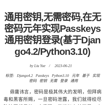
通用密钥,无需密码,在无
密码元年实现Passkeys
通用密钥登录(基于Djan
go4.2/Python3.10)
by Liu Yue
/
2023-06-21
标签:
Django4.2
Passkeys
Python3.10
元年
基于
实现
密码
密钥
无需
登录
通用
毋庸讳言，密码是极其伟大的发明，但拜病
毒和黑客所赐，一旦密码泄露，我们就得绞尽