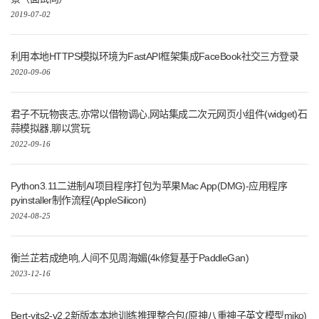
2019-07-02
利用本地HTTPS模拟环境为FastAPI框架集成FaceBook社交三方登录
2020-09-06
君子不玩物丧志,亦常以借物调心,网站集成二次元网页小组件(widget)石
蒜模拟器,聊以赏玩
2022-09-16
Python3.11二进制AI项目程序打包为苹果Mac App(DMG)-应用程序
pyinstaller制作流程(AppleSilicon)
2024-08-25
衡兰芷若成绝响,人间不见周海媚(4k修复基于PaddleGan)
2023-12-16
Bert-vits2-v2.2新版本本地训练推理整合包(原神八重神子英文模型miko)