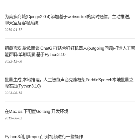
为美多商城(Django2.0.4)添加基于websocket的实时通信，主动推送，
聊天室及客服系统
2019-04-17
把盏言欢,款款而谈,ChatGPT结合钉钉机器人(outgoing回调)打造人工智
能群聊/单聊场景,基于Python3.10
2022-12-08
批量生成,本地推理，人工智能声音克隆框架PaddleSpeech本地批量克
隆实践(Python3.10)
2023-06-15
在Mac os 下配置Go lang 开发环境
2019-06-02
Python3利用ffmpeg针对视频进行一些操作