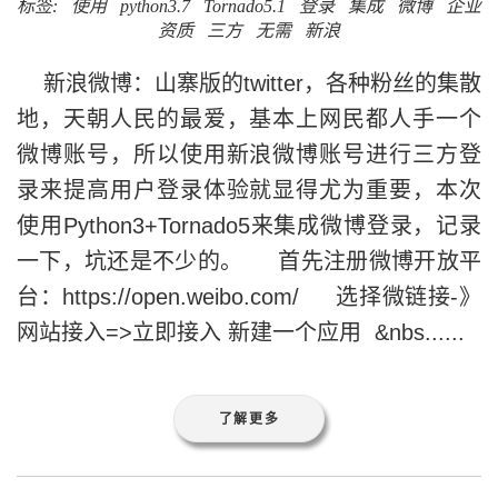
标签:
使用
python3.7
Tornado5.1
登录
集成
微博
企业
资质
三方
无需
新浪
新浪微博：山寨版的twitter，各种粉丝的集散
地，天朝人民的最爱，基本上网民都人手一个
微博账号，所以使用新浪微博账号进行三方登
录来提高用户登录体验就显得尤为重要，本次
使用Python3+Tornado5来集成微博登录，记录
一下，坑还是不少的。 首先注册微博开放平
台：https://open.weibo.com/ 选择微链接-》
网站接入=>立即接入 新建一个应用 &nbs......
了解更多