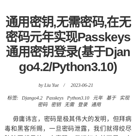
通用密钥,无需密码,在无
密码元年实现Passkeys
通用密钥登录(基于Djan
go4.2/Python3.10)
by Liu Yue
/
2023-06-21
标签:
Django4.2
Passkeys
Python3.10
元年
基于
实现
密码
密钥
无需
登录
通用
毋庸讳言，密码是极其伟大的发明，但拜病
毒和黑客所赐，一旦密码泄露，我们就得绞尽