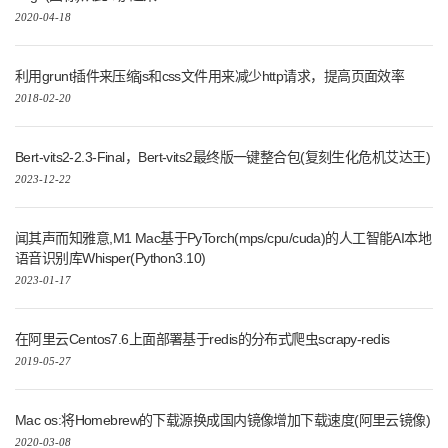
2020-04-18
利用grunt插件来压缩js和css文件用来减少http请求，提高页面效率
2018-02-20
Bert-vits2-2.3-Final，Bert-vits2最终版一键整合包(复刻生化危机艾达王)
2023-12-22
闻其声而知雅意,M1 Mac基于PyTorch(mps/cpu/cuda)的人工智能AI本地
语音识别库Whisper(Python3.10)
2023-01-17
在阿里云Centos7.6上面部署基于redis的分布式爬虫scrapy-redis
2019-05-27
Mac os:将Homebrew的下载源换成国内镜像增加下载速度(阿里云镜像)
2020-03-08