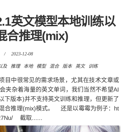
版本V2.1英文模型本地训练以
合推理(mix)
/
2023-12-08
以及
推理
本地
模型
混合
版本
英文
训练
)项目中很常见的需求场景，尤其在技术文章或
会夹杂着海量的英文单词，我们当然不希望AI
(2.0以下版本)并不支持英文训练和推理，但更新了
混合推理(mix)模式。 还是以霉霉为例子：ht
1R7Nu/ 截取......