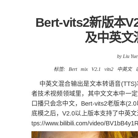
Bert-vits2新
及中英文混
by Liu Yue
标签:
Bert
mix
V2.1
vits2
中英文
中英文混合输出是文本转语音(TTS
者技术视频领域里，其中文文本中一定
口播只会念中文，Bert-vits2老版本
底模之后，V2.0以上版本支持了中英文
tps://www.bilibili.com/video/BV1bB4y