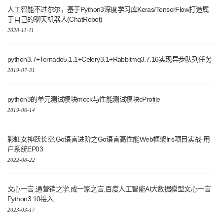
人工智能不过尔尔，基于Python3深度学习库Keras/TensorFlow打造属
于自己的聊天机器人(ChatRobot)
2020-11-11
python3.7+Tornado5.1.1+Celery3.1+Rabbitmq3.7.16实现异步队列任务
2019-07-31
python3的单元测试模块mock与性能测试模块cProfile
2019-06-14
彩虹女神跃长空,Go语言进阶之Go语言高性能Web框架Iris项目实战-用
户系统EP03
2022-08-22
文心一言,通营销之学,成一家之言,百度人工智能AI大数据模型文心一言
Python3.10接入
2023-03-17