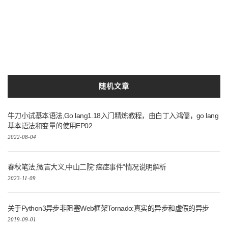
Python3.10
开发
python3
随机文章
牛刀小试基本语法,Go lang1.18入门精炼教程，由白丁入鸿儒，go lang
基本语法和变量的使用EP02
2022-08-04
春秋笔法,微言大义,中山二院“癌症事件”情况说明解析
2023-11-09
关于Python3异步非阻塞Web框架Tornado:真实的异步和虚假的异步
2019-09-01